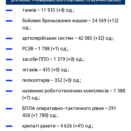
танків – 11 935 (+4) од.;
бойових броньованих машин – 24 569 (+12)
од.;
артилерійських систем – 42 085 (+32) од.;
РСЗВ – 1 788 (+1) од.;
засоби ППО – 1 379 (+0) од.;
літаків – 435 (+0) од.;
гелікоптерів – 352 (+0) од.;
наземних робототехнічних комплексів – 1 388
(+7) од.;
БПЛА оперативно–тактичного рівня – 291
458 (+1 780) од.;
крилаті ракети – 4 626 (+41) од.;