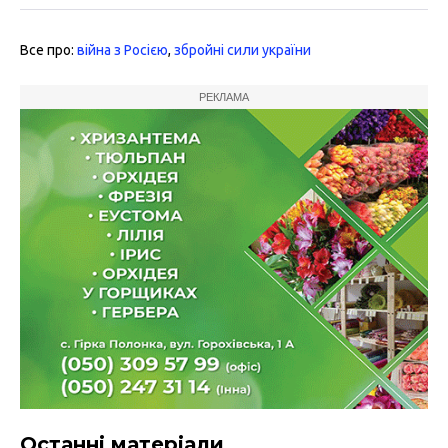
Все про:
війна з Росією
,
збройні сили україни
РЕКЛАМА
Останні матеріали