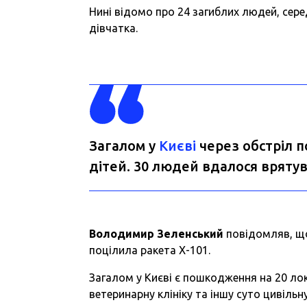
Нині відомо про 24 загиблих людей, серед
дівчатка.
Загалом у
Києві
через обстріл 
дітей. 30 людей вдалося врятув
Володимир Зеленський
повідомляв, що
поцілила ракета Х-101.
Загалом у Києві є пошкодження на 20 лок
ветеринарну клініку та іншу суто цивільн