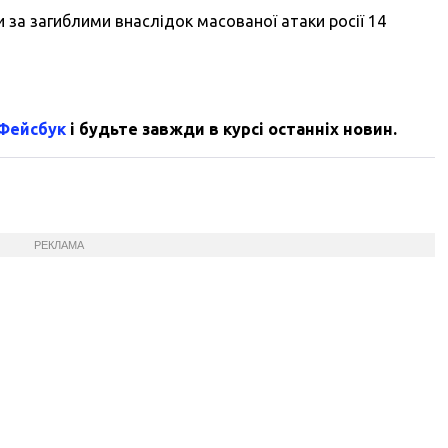
 за загиблими внаслідок масованої атаки росії 14
 Фейсбук
і будьте завжди в курсі останніх новин.
РЕКЛАМА