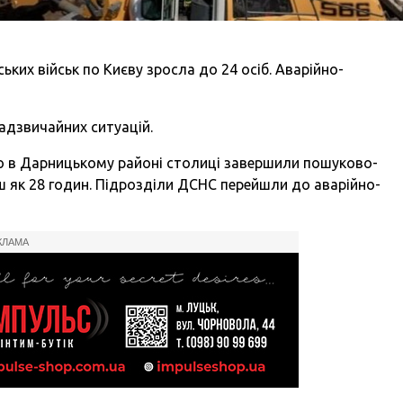
ських військ по Києву зросла до 24 осіб. Аварійно-
адзвичайних ситуацій.
о в Дарницькому районі столиці завершили пошуково-
ш як 28 годин. Підрозділи ДСНС перейшли до аварійно-
КЛАМА