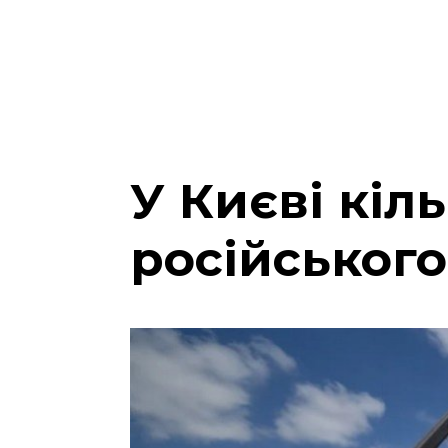
У Києві кіл
російського