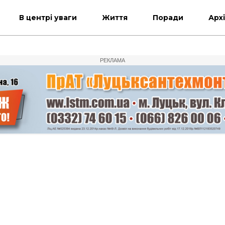
В центрі уваги
Життя
Поради
Арх
РЕКЛАМА