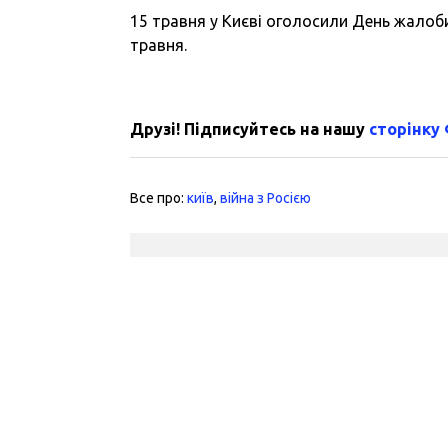
15 травня у Києві оголосили День жалоби
травня.
Друзі! Підписуйтесь на нашу
сторінку
Все про:
київ
,
війна з Росією