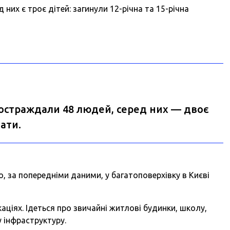
 них є троє дітей: загинули 12-річна та 15-річна
постраждали 48 людей, серед них — двоє
ати.
, за попередніми даними, у багатоповерхівку в Києві
аціях. Ідеться про звичайні житлові будинки, школу,
у інфраструктуру.