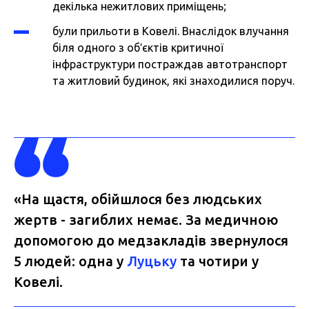
декілька нежитлових приміщень;
були прильоти в Ковелі. Внаслідок влучання
біля одного з об′єктів критичної
інфраструктури постраждав автотранспорт
та житловий будинок, які знаходилися поруч.
«На щастя, обійшлося без людських
жертв - загиблих немає. За медичною
допомогою до медзакладів звернулося
5 людей: одна у
Луцьку
та чотири у
Ковелі.