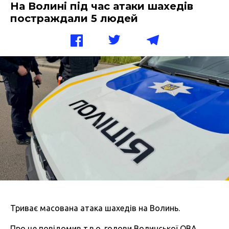
На Волині під час атаки шахедів
постраждали 5 людей
Триває масована атака шахедів на Волинь.
Про це повідомив т.в.о. голови Волинської ОВА