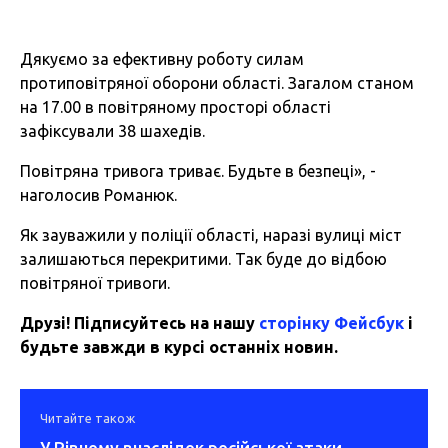
Дякуємо за ефективну роботу силам
протиповітряної оборони області. Загалом станом
на 17.00 в повітряному просторі області
зафіксували 38 шахедів.
Повітряна тривога триває. Будьте в безпеці», -
наголосив Романюк.
Як зауважили у поліції області, наразі вулиці міст
залишаються перекритими. Так буде до відбою
повітряної тривоги.
Друзі! Підписуйтесь на нашу
сторінку Фейсбук
і
будьте завжди в курсі останніх новин.
Читайте також
У Рівному внаслідок російської атаки