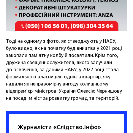
Тоді на одному з фото, як стверджують у НАБУ,
було видно, як на початку будівництва у 2021 році
закопали пам’ятну колбу й посвятили. Крім того,
дружина священнослужителя, якого залучили
до освячення, за даними НАБУ, у 2022 році стала
формальною власницею однієї з квартир, яку
надали як неправомірну вигоду колишньому
віцепрем’єр-міністрові України Олексію Чернишову
на посаді міністра розвитку громад та територій.
Журналісти «Слідство.Інфо»