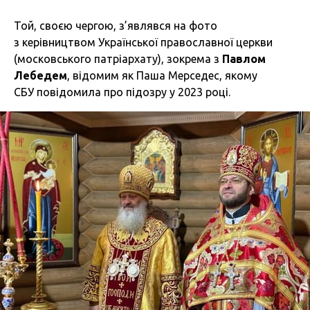
Той, своєю чергою, з’являвся на фото
з керівництвом Української православної церкви
(московського патріархату), зокрема з
Павлом
Лебедем
, відомим як Паша Мерседес, якому
СБУ
повідомила
про підозру у 2023 році.