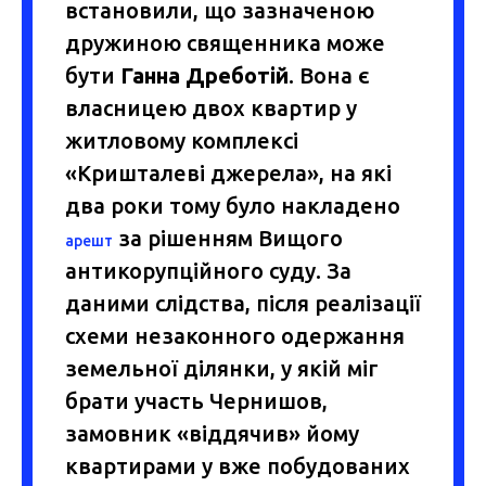
встановили, що зазначеною
дружиною священника може
бути
Ганна Дреботій
. Вона є
власницею двох квартир у
житловому комплексі
«Кришталеві джерела», на які
два роки тому було накладено
за рішенням Вищого
арешт
антикорупційного суду. За
даними слідства, після реалізації
схеми незаконного одержання
земельної ділянки, у якій міг
брати участь Чернишов,
замовник «віддячив» йому
квартирами у вже побудованих