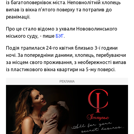
із багатоповерхівок міста. Неповнолітній хлопець
випав із вікна п’ятого поверху та потрапив до
реанімації.
Про це стало відомо з ухвали Нововолинського
міського суду,
-
пише
БУГ
.
Подія трапилася 24-го квітня близько 3-ї години
ночі. За попередніми даними, хлопець, перебуваючи
за місцем свого проживання, з необережності випав
із пластикового вікна квартири на 5-му поверсі.
РЕКЛАМА