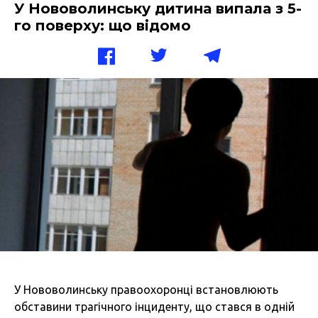
У Нововолинську дитина випала з 5-
го поверху: що відомо
У Нововолинську правоохоронці встановлюють
обставини трагічного інциденту, що стався в одній