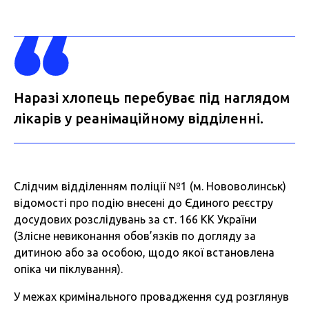
Наразі хлопець перебуває під наглядом
лікарів у реанімаційному відділенні.
Слідчим відділенням поліції №1 (м. Нововолинськ)
відомості про подію внесені до Єдиного реєстру
досудових розслідувань за ст. 166 КК України
(Злісне невиконання обов’язків по догляду за
дитиною або за особою, щодо якої встановлена
опіка чи піклування).
У межах кримінального провадження суд розглянув