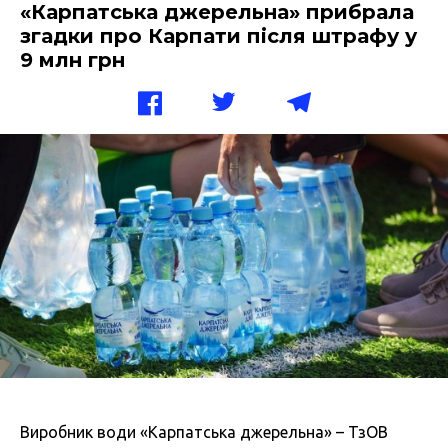
«Карпатська джерельна» прибрала
згадки про Карпати після штрафу у
9 млн грн
Виробник води «Карпатська джерельна» – ТзОВ