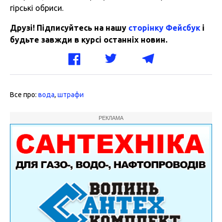
гірські обриси.
Друзі! Підписуйтесь на нашу
сторінку Фейсбук
і
будьте завжди в курсі останніх новин.
Все про:
вода
,
штрафи
РЕКЛАМА