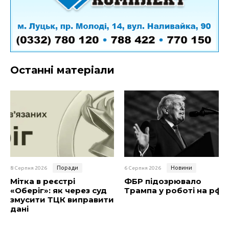
Останні матеріали
Поради
Новини
8 Серпня 2026
6 Серпня 2026
Мітка в реєстрі
ФБР підозрювало
«Оберіг»: як через суд
Трампа у роботі на рф
змусити ТЦК виправити
дані