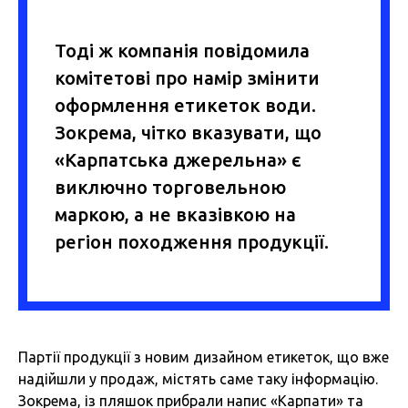
Тоді ж компанія повідомила
комітетові про намір змінити
оформлення етикеток води.
Зокрема, чітко вказувати, що
«Карпатська джерельна» є
виключно торговельною
маркою, а не вказівкою на
регіон походження продукції.
Партії продукції з новим дизайном етикеток, що вже
надійшли у продаж, містять саме таку інформацію.
Зокрема, із пляшок прибрали напис «Карпати» та