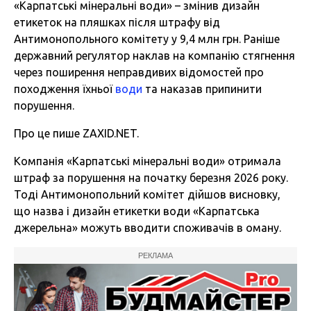
«Карпатські мінеральні води» – змінив дизайн
етикеток на пляшках після штрафу від
Антимонопольного комітету у 9,4 млн грн. Раніше
державний регулятор наклав на компанію стягнення
через поширення неправдивих відомостей про
походження їхньої
води
та наказав припинити
порушення.
Про це пише ZAXID.NET.
Компанія «Карпатські мінеральні води» отримала
штраф за порушення на початку березня 2026 року.
Тоді Антимонопольний комітет дійшов висновку,
що назва і дизайн етикетки води «Карпатська
джерельна» можуть вводити споживачів в оману.
РЕКЛАМА