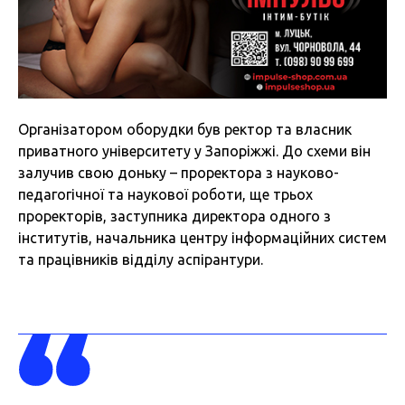
Організатором оборудки був ректор та власник
приватного університету у Запоріжжі. До схеми він
залучив свою доньку – проректора з науково-
педагогічної та наукової роботи, ще трьох
проректорів, заступника директора одного з
інститутів, начальника центру інформаційних систем
та працівників відділу аспірантури.