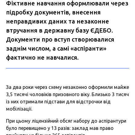
Фіктивне навчання оформлювали через
підробку документів, внесення
неправдивих даних та незаконне
втручання в державну базу ЄДЕБО.
Документи про вступ створювалися
заднім числом, а самі «аспіранти»
фактично не навчалися.
За два роки через схему незаконно оформили майже
3,5 тисячі чоловіків призовного віку. Близько 3 тисяч
із них отримали підстави для відстрочки від
мобілізації.
При цьому ліцензійний обсяг набору до аспірантури
було перевищено у 13 разів: заклад мав право