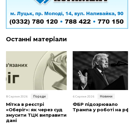
Останні матеріали
Поради
Новини
8 Серпня 2026
6 Серпня 2026
Мітка в реєстрі
ФБР підозрювало
«Оберіг»: як через суд
Трампа у роботі на рф
змусити ТЦК виправити
дані