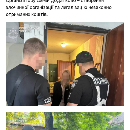
Організатору схеми додатково – створення
злочинної організації та легалізацію незаконно
отриманих коштів.