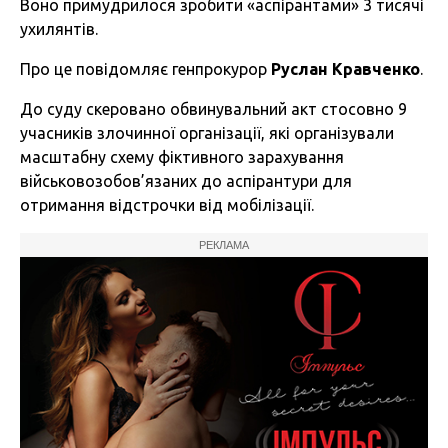
Воно примудрилося зробити «аспірантами» 3 тисячі
ухилянтів.
Про це повідомляє генпрокурор
Руслан Кравченко
.
До суду скеровано обвинувальний акт стосовно 9
учасників злочинної організації, які організували
масштабну схему фіктивного зарахування
військовозобов’язаних до аспірантури для
отримання відстрочки від мобілізації.
РЕКЛАМА