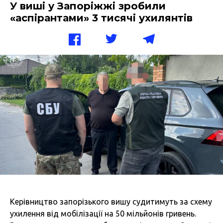
У виші у Запоріжжі зробили
«аспірантами» 3 тисячі ухилянтів
Керівництво запорізького вишу судитимуть за схему
ухилення від мобілізації на 50 мільйонів гривень.