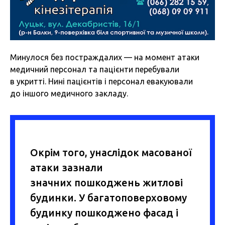
Минулося без постраждалих — на момент атаки
медичний персонал та пацієнти перебували
в укритті. Нині пацієнтів і персонал евакуювали
до іншого медичного закладу.
Окрім того, унаслідок масованої
атаки зазнали
значних пошкоджень житлові
будинки. У багатоповерховому
будинку пошкоджено фасад і