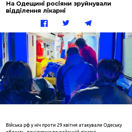
На Одещині росіяни зруйнували
відділення лікарні
Війська рф у ніч проти 29 квітня атакували Одеську