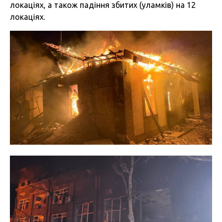
локаціях, а також падіння збитих (уламків) на 12
локаціях.