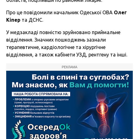
область, поціливши по районній лікарні.
Про це повідомили начальник Одеської ОВА
Олег
Кіпер
та ДСНС.
У медзакладі повністю зруйновано приймальне
відділення. Значних пошкоджень зазнали
терапевтичне, кардіологічне та хірургічне
відділення, а також кабінети УЗД, рентгену та інші.
РЕКЛАМА