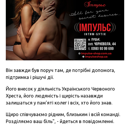
Він завжди був поруч там, де потрібні допомога,
підтримка і рішучі дії.
Його внесок у діяльність Українського Червоного
Хреста, його людяність і щирість назавжди
залишаться у пам’яті колег і всіх, хто його знав.
Щиро співчуваємо рідним, близьким і всій команді.
Розділяємо ваш біль", - йдеться в повідомленні.