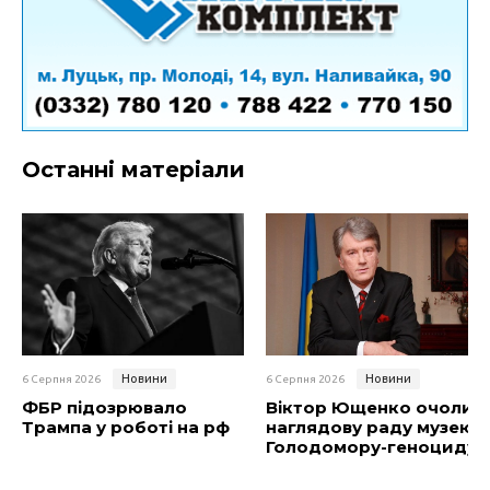
Останні матеріали
Новини
Новини
6 Серпня 2026
6 Серпня 2026
ФБР підозрювало
Віктор Ющенко очолив
Трампа у роботі на рф
наглядову раду музею
Голодомору-геноциду