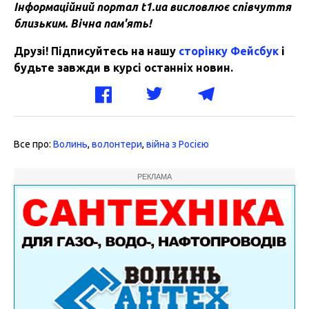
Інформаційний портал t1.ua висловлює
співчуття
близьким. Вічна пам'ять!
Друзі! Підписуйтесь на нашу
сторінку Фейсбук
і
будьте завжди в курсі останніх новин.
Все про:
Волинь
,
волонтери
,
війна з Росією
РЕКЛАМА