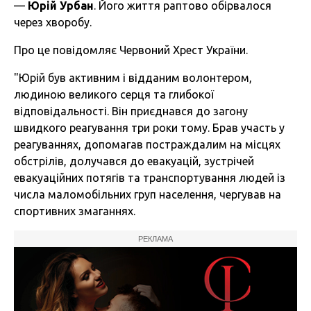
—
Юрій Урбан
. Його життя раптово обірвалося
через хворобу.
Про це повідомляє Червоний Хрест України.
"Юрій був активним і відданим волонтером,
людиною великого серця та глибокої
відповідальності. Він приєднався до загону
швидкого реагування три роки тому. Брав участь у
реагуваннях, допомагав постраждалим на місцях
обстрілів, долучався до евакуацій, зустрічей
евакуаційних потягів та транспортування людей із
числа маломобільних груп населення, чергував на
спортивних змаганнях.
РЕКЛАМА