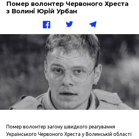
Помер волонтер Червоного Хреста
з Волині Юрій Урбан
Помер волонтер загону швидкого реагування
Українського Червоного Хреста у Волинській області