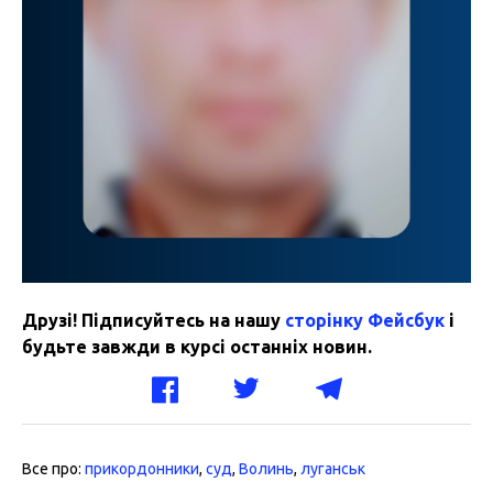
Друзі! Підписуйтесь на нашу
сторінку Фейсбук
і
будьте завжди в курсі останніх новин.
Все про:
прикордонники
,
суд
,
Волинь
,
луганськ