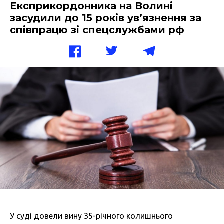
Експрикордонника на Волині
засудили до 15 років ув’язнення за
співпрацю зі спецслужбами рф
У суді довели вину 35-річного колишнього