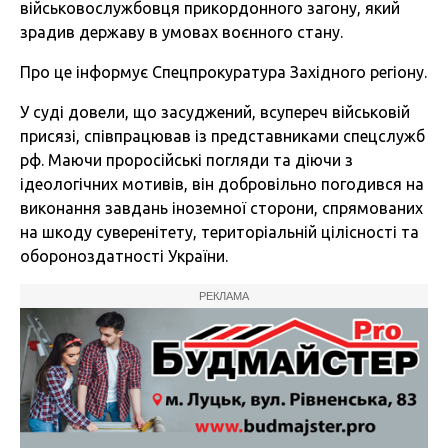
військовослужбовця прикордонного загону, який
зрадив державу в умовах воєнного стану.
Про це інформує
Спецпрокуратура Західного регіону.
У суді довели, що засуджений, всупереч військовій
присязі, співпрацював із представниками спецслужб
рф. Маючи проросійські погляди та діючи з
ідеологічних мотивів, він добровільно погодився на
виконання завдань іноземної сторони, спрямованих
на шкоду суверенітету, територіальній цілісності та
обороноздатності України.
РЕКЛАМА