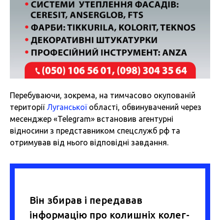
Перебуваючи, зокрема, на тимчасово окупованій
території
Луганської
області, обвинувачений через
месенджер «Telegram» встановив агентурні
відносини з представником спецслужб рф та
отримував від нього відповідні завдання.
Він збирав і передавав
інформацію про колишніх колег-