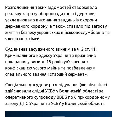
Розголошення таких відомостей створювало
реальну загрозу обороноздатності держави,
ускладнювало виконання завдань із охорони
державного кордону, а також ставило під загрозу
життя і безпеку українських військовослужбовців та
членів їхніх сімей.
Суд визнав засудженого винним за ч. 2 ст. 111
Кримінального кодексу України та призначив
покарання у вигляді 15 років ув’язнення з
конфіскацією усього майна та позбавленням
спеціального звання «старший сержант».
Спеціальне досудове розслідування («in absentia»)
здійснювали слідчі УСБУ у Волинській області за
оперативного супроводу ВВВБ по 6 прикордонному
загону ДПС України та УСБУ у Волинській області.