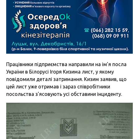
Працівники підприємства направили на ім’я посла
України в Білорусі Ігоря Кизима лист, у якому
повідомили деталі затримання. Кизим заявив, що
цей лист уже отримав і зараз співробітники
посольства з’ясовують усі обставини інциденту.