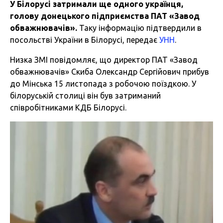
У Білорусі затримали ще одного українця,
голову донецького підприємства ПАТ «Завод
обважнювачів».
Таку інформацію підтвердили в
посольстві України в Білорусі, передає
УНН
.
Низка ЗМІ повідомляє, що директор ПАТ «Завод
обважнювачів» Скиба Олександр Сергійович прибув
до Мінська 15 листопада з робочою поїздкою. У
білоруській столиці він був затриманий
співробітниками КДБ Білорусі.