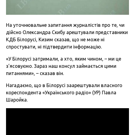
На уточнювальне запитання журналістів про те, чи
дійсно Олександра Скибу арештували представники
КДБ Білорусі, Кизим сказав, що не може ні
спростувати, ні підтвердити інформацію.
«У Білорусі затримали, а хто, яким чином, – ми це
з’ясовуємо. Зараз наш консул займається цими
питаннями», – сказав він.
Нагадаємо, що в Білорусі заарештували власного
кореспондента «Українського радіо» (УР) Павла
Шаройка.