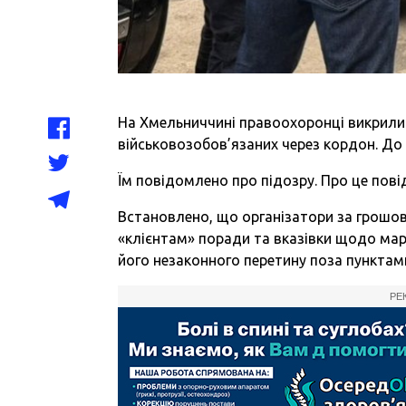
На Хмельниччині правоохоронці викрили
військовозобов’язаних через кордон. До н
Їм повідомлено про підозру. Про це пов
Встановлено, що організатори за грошов
«клієнтам» поради та вказівки щодо ма
його незаконного перетину поза пунктам
РЕ