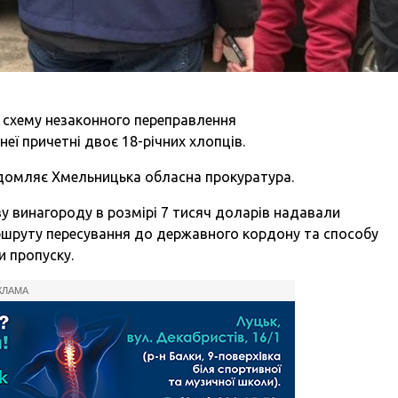
 схему незаконного переправлення
еї причетні двоє 18-річних хлопців.
ідомляє Хмельницька обласна прокуратура.
у винагороду в розмірі 7 тисяч доларів надавали
ршруту пересування до державного кордону та способу
и пропуску.
КЛАМА