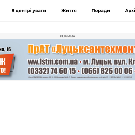
В центрі уваги
Життя
Поради
Арх
РЕКЛАМА