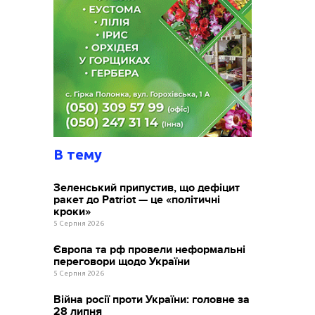
В тему
Зеленський припустив, що дефіцит
ракет до Patriot — це «політичні
кроки»
5 Серпня 2026
Європа та рф провели неформальні
переговори щодо України
5 Серпня 2026
Війна росії проти України: головне за
28 липня