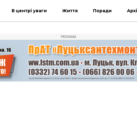
В центрі уваги
Життя
Поради
Арх
РЕКЛАМА