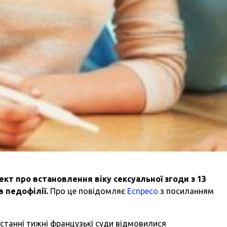
кт про встановлення віку сексуальної згоди з 13
в педофілії.
Про це повідомляє
Еспресо
з посиланням
 останні тижні французькі суди відмовилися