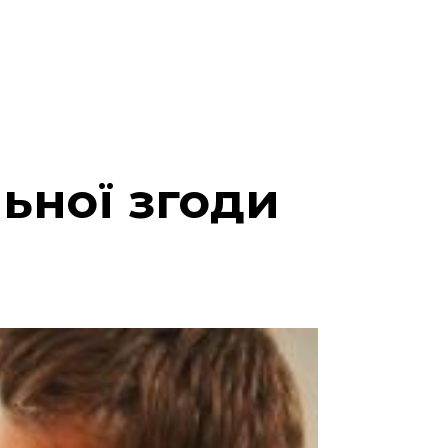
ьної згоди