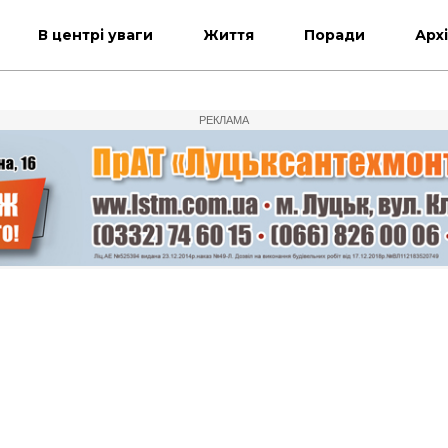
В центрі уваги
Життя
Поради
Арх
РЕКЛАМА