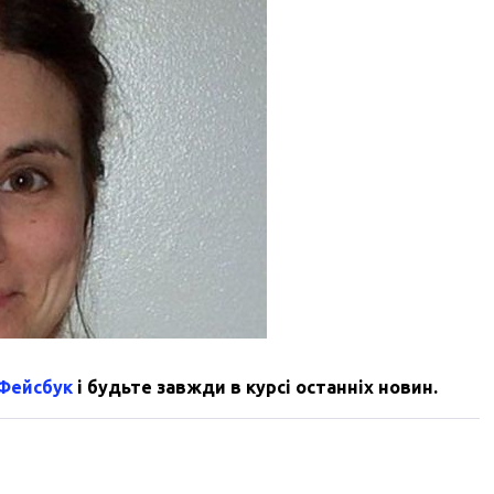
 Фейсбук
і будьте завжди в курсі останніх новин.