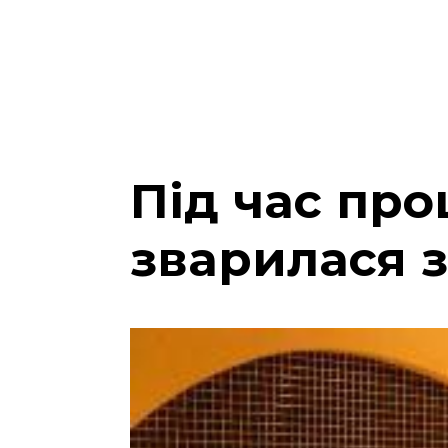
Під час про
зварилася 