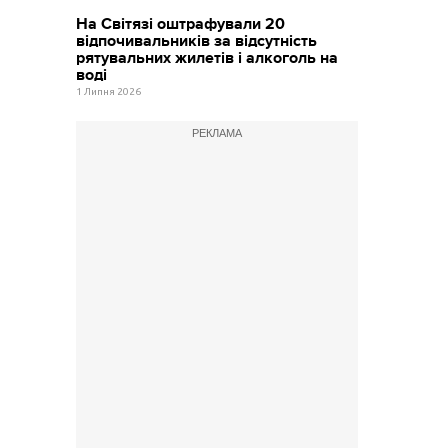
На Світязі оштрафували 20
відпочивальників за відсутність
рятувальних жилетів і алкоголь на
воді
1 Липня 2026
РЕКЛАМА