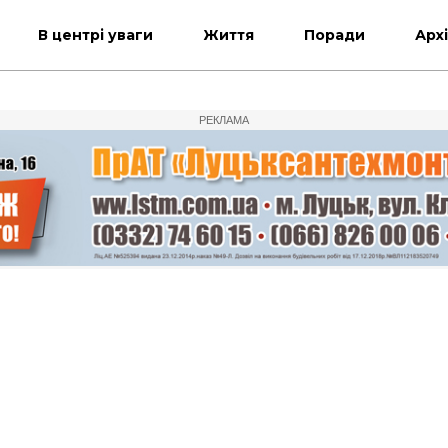
В центрі уваги
Життя
Поради
Арх
РЕКЛАМА