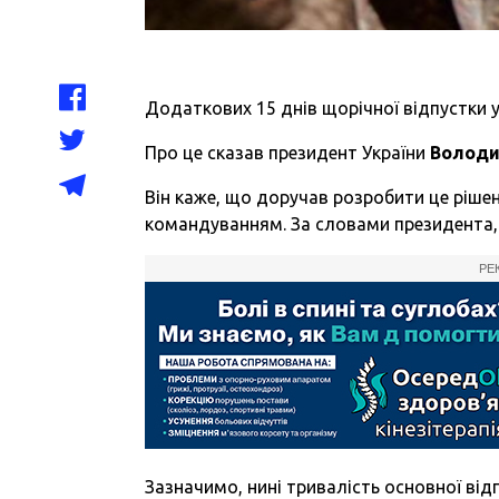
Додаткових 15 днів щорічної відпустки у
Про це сказав
президент
України
Володи
Він каже, що доручав розробити це рішен
командуванням. За словами президента,
РЕ
Зазначимо, нині тривалість основної від