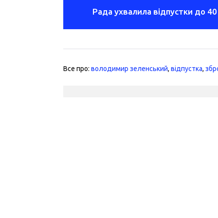
Рада ухвалила відпустки до 40
Все про:
володимир зеленський
,
відпустка
,
збр