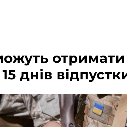
зможуть отримати
15 днів відпустк