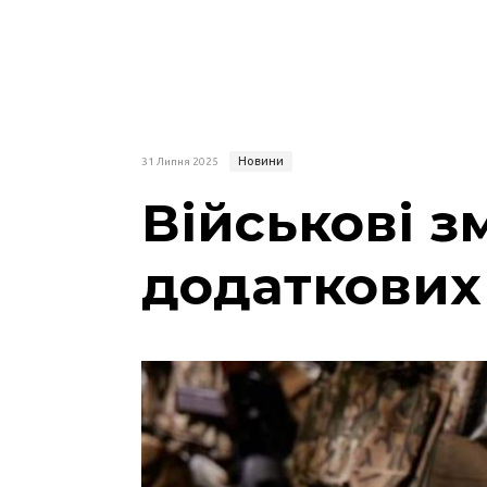
Новини
31 Липня 2025
Військові 
додаткових 