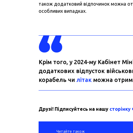
також додатковий відпочинок можна отр
особливих випадках.
Крім того, у 2024-му Кабінет М
додаткових відпусток військо
корабель чи
літак
можна отримат
Друзі! Підписуйтесь на нашу
сторінку
Читайте також