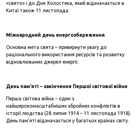
«свято» і до Дня Холостяка, який відзначається в
Китаї також 11 листопада.
Міжнародний день енергозбереження
Основна мета свята – привернути увагу до
раціонального використання ресурсів та розвитку
відновлюваних джерел енергії.
День пам'яті – закінчення Першої світової війни
Перша світова війна – один з
найширокомасштабніших збройних конфліктів в
історії людства (28 липня 1914 – 11 листопада 1918).
День пам'яті відзначається у багатьох країнах світу.