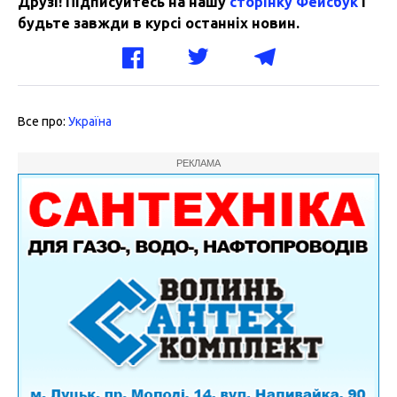
Друзі! Підписуйтесь на нашу
сторінку Фейсбук
і
будьте завжди в курсі останніх новин.
Все про:
Україна
РЕКЛАМА