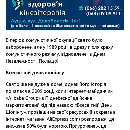
В період комуністичної окупації свято було
заборонене, але у 1989 році, відразу після краху
комуністичного режиму, відновлене. Із Днем
Незалежності, Польщо!
Всесвітній день шопінгу
Свято ще не дуже відоме, однак його історія
почалася в 2009 році, коли інтернет-майданчик
«Alibaba Group» з Піднебесної здійснив
маркетинговий хід під назвою «Всесвітній День
Шопінгу», провівши на своїх ресурсах (і зокрема в
інтернет-магазині AliExpress.com) розпродаж, де
знижки в 50% були нормою. Приурочене ж це