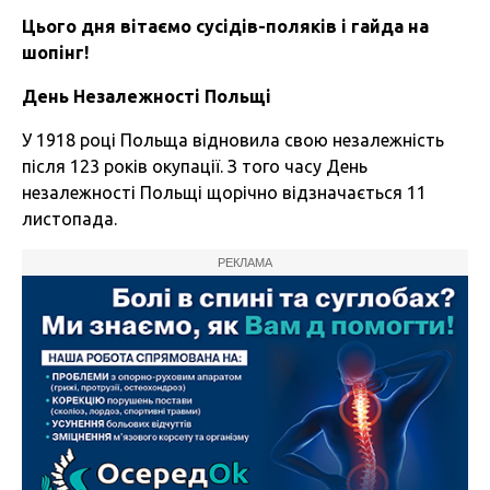
Цього дня вітаємо сусідів-поляків і гайда на
шопінг!
День Незалежності Польщі
У 1918 році Польща відновила свою незалежність
після 123 років окупації. З того часу День
незалежності Польщі щорічно відзначається 11
листопада.
РЕКЛАМА