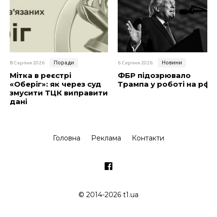
Поради
Новини
8 Серпня 2026
6 Серпня 2026
Мітка в реєстрі
ФБР підозрювало
«Оберіг»: як через суд
Трампа у роботі на рф
змусити ТЦК виправити
дані
Головна
Реклама
Контакти
© 2014-2026 t1.ua