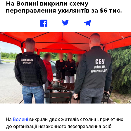
На Волині викрили схему
переправлення ухилянтів за $6 тис.
На
Волині
викрили двох жителів столиці, причетних
до організації незаконного переправлення осіб