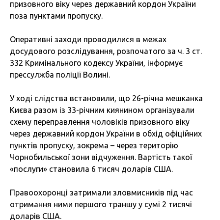
призовного віку через державний кордон України
поза пунктами пропуску.
Оперативні заходи проводилися в межах
досудового розслідування, розпочатого за ч. 3 ст.
332 Кримінального кодексу України, інформує
прессулжба поліції Волині.
У ході слідства встановили, що 26-річна мешканка
Києва разом із 33-річним киянином організували
схему переправлення чоловіків призовного віку
через державний кордон України в обхід офіційних
пунктів пропуску, зокрема – через територію
Чорнобильської зони відчуження. Вартість такої
«послуги» становила 6 тисяч доларів США.
Правоохоронці затримали зловмисників під час
отримання ними першого траншу у сумі 2 тисячі
доларів США.