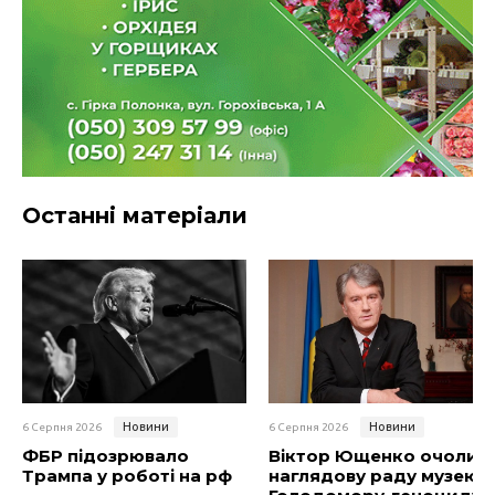
Останні матеріали
Новини
Новини
6 Серпня 2026
6 Серпня 2026
ФБР підозрювало
Віктор Ющенко очолив
Трампа у роботі на рф
наглядову раду музею