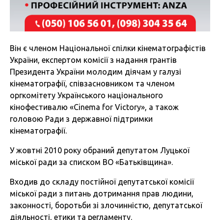
Він є членом Національної спілки кінематографістів
України, експертом комісії з надання грантів
Президента України молодим діячам у галузі
кінематографії, співзасновником та членом
оргкомітету Українського національного
кінофестивалю «Cinema for Victory», а також
головою Ради з державної підтримки
кінематографії.
У жовтні 2010 року обраний депутатом Луцької
міської ради за списком ВО «Батьківщина».
Входив до складу постійної депутатської комісії
міської ради з питань дотримання прав людини,
законності, боротьби зі злочинністю, депутатської
діяльності, етики та регламенту.