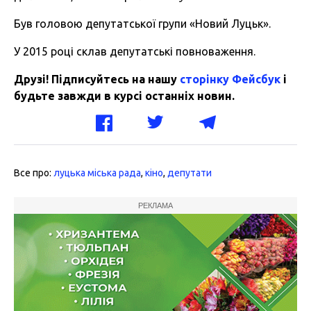
Був головою депутатської групи «Новий Луцьк».
У 2015 році склав депутатські повноваження.
Друзі! Підписуйтесь на нашу
сторінку Фейсбук
і
будьте завжди в курсі останніх новин.
Все про:
луцька міська рада
,
кіно
,
депутати
РЕКЛАМА