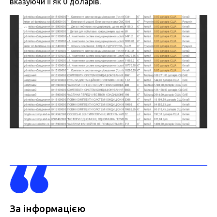
вказуючи її як 0 доларів.
За інформацією