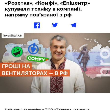
«Розетка», «Комфі», «Епіцентр»
купували техніку в компанії,
напряму пов’язаної з рф