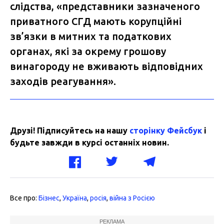
слідства, «представники зазначеного
приватного СГД мають корупційні
зв’язки в митних та податкових
органах, які за окрему грошову
винагороду не вживають відповідних
заходів реагування».
Друзі! Підписуйтесь на нашу
сторінку Фейсбук
і
будьте завжди в курсі останніх новин.
Все про:
Бізнес
,
Україна
,
росія
,
війна з Росією
РЕКЛАМА