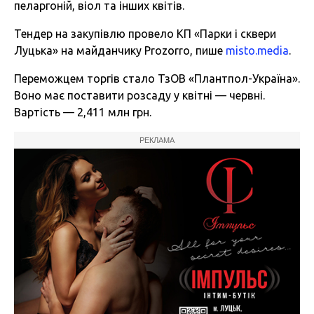
пеларгоній, віол та інших квітів.
Тендер на закупівлю провело КП «Парки і сквери
Луцька» на майданчику Prozorro, пише
misto.media
.
Переможцем торгів стало ТзОВ «Плантпол-Україна».
Воно має поставити розсаду у квітні — червні.
Вартість — 2,411 млн грн.
РЕКЛАМА