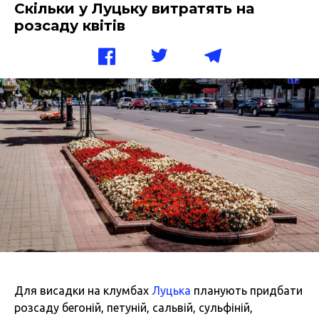
Скільки у Луцьку витратять на
розсаду квітів
Для висадки на клумбах
Луцька
планують придбати
розсаду бегоній, петуній, сальвій, сульфіній,