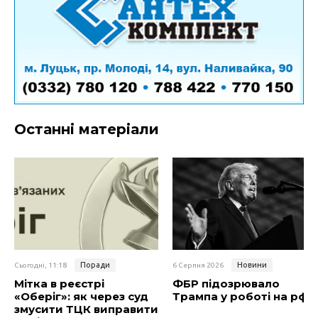
Останні матеріали
Поради
Новини
Сьогодні, 11:18
6 Серпня 2026
Мітка в реєстрі
ФБР підозрювало
«Оберіг»: як через суд
Трампа у роботі на рф
змусити ТЦК виправити