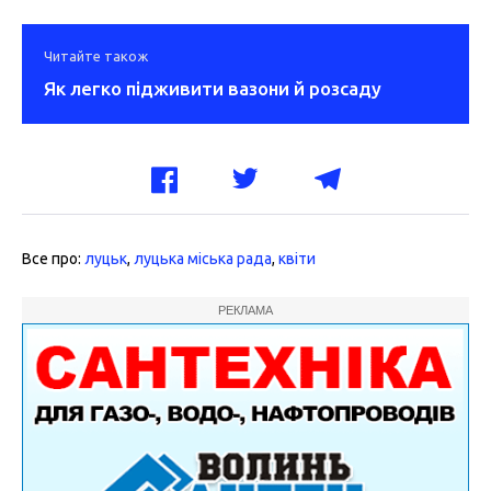
Читайте також
Як легко підживити вазони й розсаду
Все про:
луцьк
,
луцька міська рада
,
квіти
РЕКЛАМА