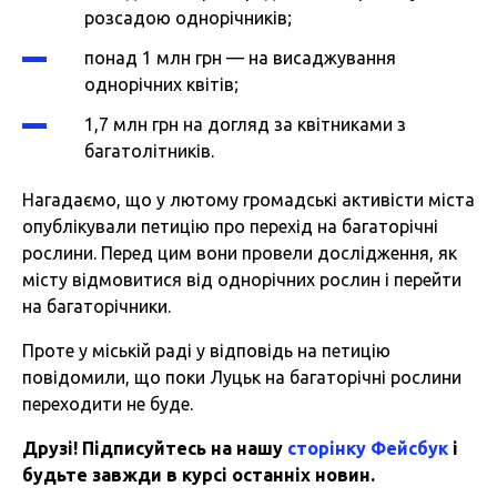
розсадою однорічників;
понад 1 млн грн — на висаджування
однорічних квітів;
1,7 млн грн на догляд за квітниками з
багатолітників.
Нагадаємо, що у лютому громадські активісти міста
опублікували петицію про перехід на багаторічні
рослини. Перед цим вони провели дослідження, як
місту відмовитися від однорічних рослин і перейти
на багаторічники.
Проте у міській раді у відповідь на петицію
повідомили, що поки Луцьк на багаторічні рослини
переходити не буде.
Друзі! Підписуйтесь на нашу
сторінку Фейсбук
і
будьте завжди в курсі останніх новин.