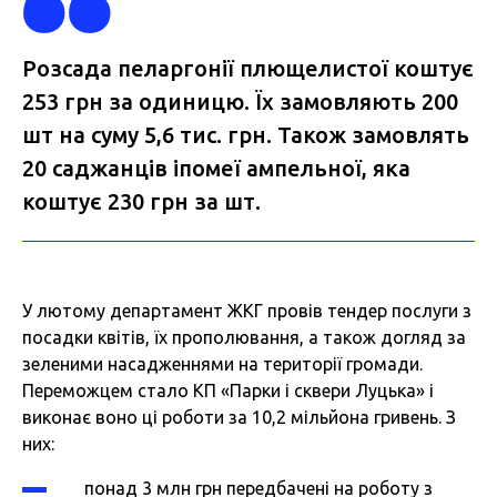
Розсада пеларгонії плющелистої коштує
253 грн за одиницю. Їх замовляють 200
шт на суму 5,6 тис. грн. Також замовлять
20 саджанців іпомеї ампельної, яка
коштує 230 грн за шт.
У лютому департамент ЖКГ провів тендер послуги з
посадки квітів, їх прополювання, а також догляд за
зеленими насадженнями на території громади.
Переможцем стало КП «Парки і сквери Луцька» і
виконає воно ці роботи за 10,2 мільйона гривень. З
них:
понад 3 млн грн передбачені на роботу з