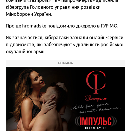
компаній «Газпром» та «Газпромнефть» здійснила
кібергрупа Головного управління розвідки
Міноборони України.
Про це hromadske повідомило джерело в ГУР МО.
Як зазначається, кібератаки зазнали онлайн-сервіси
підприємств, які забезпечують діяльність російської
окупаційної армії.
РЕКЛАМА