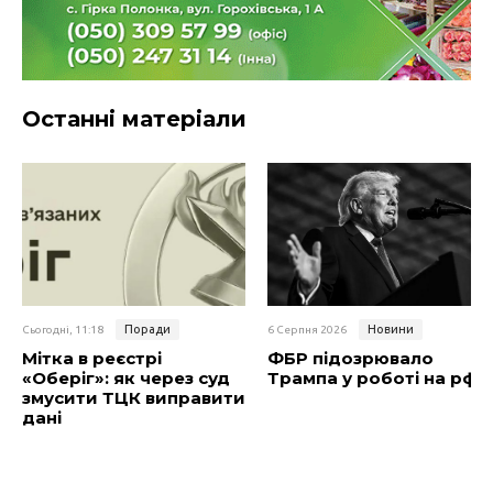
Останні матеріали
Поради
Новини
Сьогодні, 11:18
6 Серпня 2026
Мітка в реєстрі
ФБР підозрювало
«Оберіг»: як через суд
Трампа у роботі на рф
змусити ТЦК виправити
дані