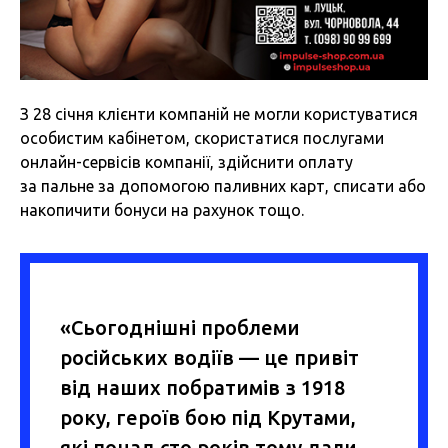
З 28 січня клієнти компаній не могли користуватися
особистим кабінетом, скористатися послугами
онлайн-сервісів компанії, здійснити оплату
за пальне за допомогою паливних карт, списати або
накопичити бонуси на рахунок тощо.
«Сьогоднішні проблеми
російських водіїв — це привіт
від наших побратимів з 1918
року, героїв бою під Крутами,
які понад сто років тому дали