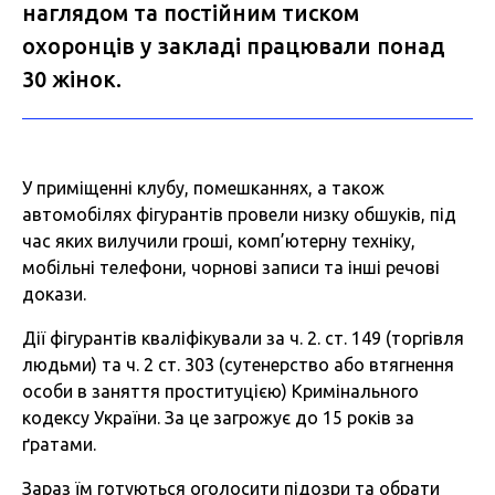
наглядом та постійним тиском
охоронців у закладі працювали понад
30 жінок.
У приміщенні клубу, помешканнях, а також
автомобілях фігурантів провели низку обшуків, під
час яких вилучили гроші, комп’ютерну техніку,
мобільні телефони, чорнові записи та інші речові
докази.
Дії фігурантів кваліфікували за ч. 2. ст. 149 (торгівля
людьми) та ч. 2 ст. 303 (сутенерство або втягнення
особи в заняття проституцією) Кримінального
кодексу України. За це загрожує до 15 років за
ґратами.
Зараз їм готуються оголосити підозри та обрати