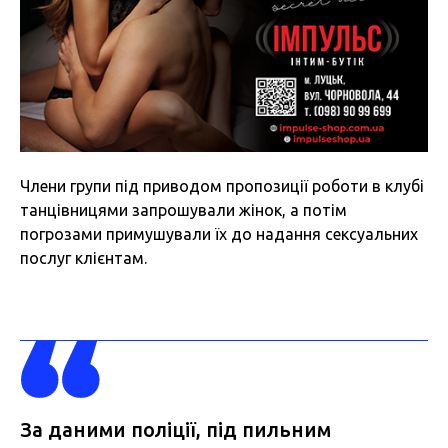
Члени групи під приводом пропозиції роботи в клубі
танцівницями запрошували жінок, а потім
погрозами примушували їх до надання сексуальних
послуг клієнтам.
За даними поліції, під пильним