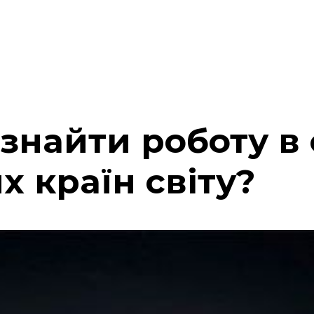
знайти роботу в 
 країн світу?