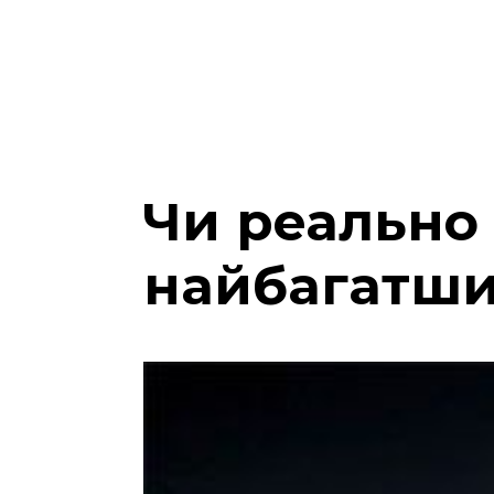
Чи реально 
найбагатших