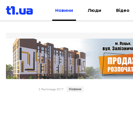
Новини
Люди
Відео
Новини
5 Листопада 2017