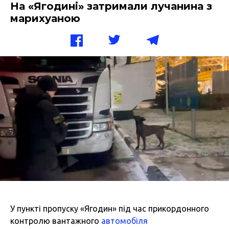
На «Ягодині» затримали лучанина з
марихуаною
У пункті пропуску «Ягодин» під час прикордонного
контролю вантажного
автомобіля