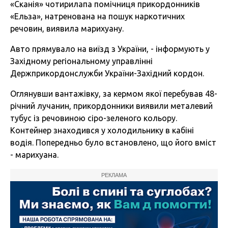
«Сканія» чотирилапа помічниця прикордонників
«Ельза», натренована на пошук наркотичних
речовин, виявила марихуану.
Авто прямувало на виїзд з України, - інформують у
Західному регіональному управлінні
Держприкордонслужби України-Західний кордон.
Оглянувши вантажівку, за кермом якої перебував 48-
річний лучанин, прикордонники виявили металевий
тубус із речовиною сіро-зеленого кольору.
Контейнер знаходився у холодильнику в кабіні
водія. Попередньо було встановлено, що його вміст
- марихуана.
РЕКЛАМА