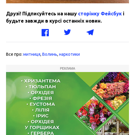
Друзі! Підписуйтесь на нашу
сторінку Фейсбук
і
будьте завжди в курсі останніх новин.
Все про:
митниця
,
Волинь
,
наркотики
РЕКЛАМА