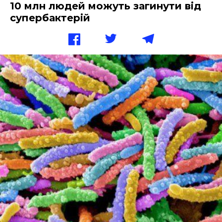
10 млн людей можуть загинути від
супербактерій