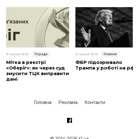
Поради
Новини
8 Серпня 2026
6 Серпня 2026
Мітка в реєстрі
ФБР підозрювало
«Оберіг»: як через суд
Трампа у роботі на рф
змусити ТЦК виправити
дані
Головна
Реклама
Контакти
© 2014-2026 t1.ua