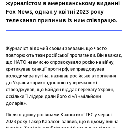
журналістом в американському виданні
Fox News, однак у квітні 2023 року
телеканал припинив із ним співпрацю.
Журналіст відомий своїми заявами, що часто
повторюють тези російської пропаганди. Він вважає,
що НАТО навмисно спровокувало росію на війну,
критикував санкції проти рф, виправдовував
володимира путіна, називав російське вторгнення
до України «прикордонною суперечкою» і
стверджував, що Байден віддає перевагу Україні,
оскільки її лідери дали його сім’ї «мільйони
доларів».
Після підриву росіянами Каховської ГЕС у червні
2023 року Такер Карлсон заявив, що в цьому винна