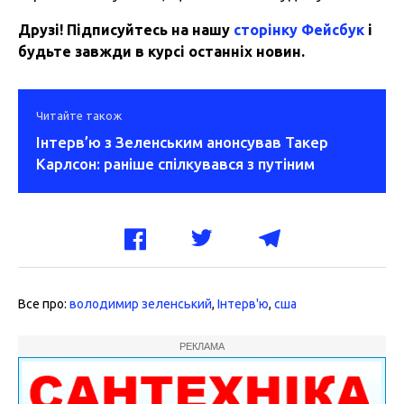
Друзі! Підписуйтесь на нашу
сторінку Фейсбук
і
будьте завжди в курсі останніх новин.
Читайте також
Інтерв’ю з Зеленським анонсував Такер
Карлсон: раніше спілкувався з путіним
Все про:
володимир зеленський
,
Інтерв'ю
,
сша
РЕКЛАМА