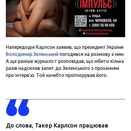
Напередодні Карлсон заявив, що президент України
Володимир Зеленський
погодився на розмову з ним.
А ще раніше журналіст розповідав, що нібито кілька
разів надсилав запит до Зеленського з проханням
про інтерв’ю. Той начебто проігнорував його.
До слова, Такер Карлсон працював