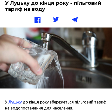
У Луцьку до кінця року - пільговий
тариф на воду
У
Луцьку
до кінця року збережеться пільговий тариф
на водопостачання для населення.