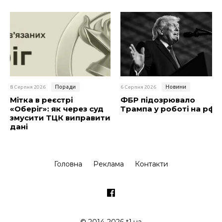
Поради
Новини
8 Серпня 2026
6 Серпня 2026
Мітка в реєстрі
ФБР підозрювало
«Оберіг»: як через суд
Трампа у роботі на рф
змусити ТЦК виправити
дані
Головна
Реклама
Контакти