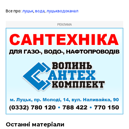
Все про:
луцьк
,
вода
,
луцькводоканал
РЕКЛАМА
Останні матеріали