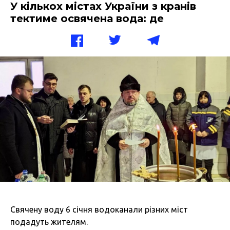
У кількох містах України з кранів
тектиме освячена вода: де
Свячену воду 6 січня водоканали різних міст
подадуть жителям.