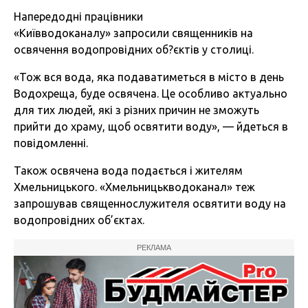
Напередодні працівники
«Київводоканалу» запросили священників на
освячення водопровідних об?єктів у столиці.
«Тож вся вода, яка подаватиметься в місто в день
Водохреща, буде освячена. Це особливо актуально
для тих людей, які з різних причин не зможуть
прийти до храму, щоб освятити воду», — йдеться в
повідомленні.
Також освячена вода подається і жителям
Хмельницького. «Хмельницькводоканал» теж
запрошував священнослужителя освятити воду на
водопровідних об’єктах.
РЕКЛАМА