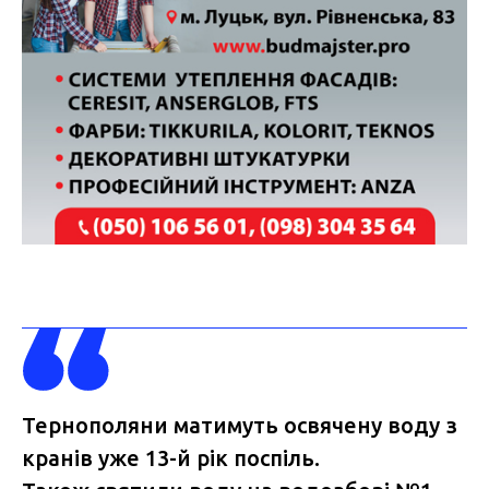
Тернополяни матимуть освячену воду з
кранів уже 13-й рік поспіль.