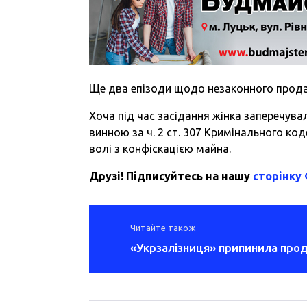
Ще два епізоди щодо незаконного продаж
Хоча під час засідання жінка заперечува
винною за
ч. 2 ст. 307
Кримінального коде
волі з конфіскацією майна.
Друзі! Підписуйтесь на нашу
сторінку
Читайте також
«Укрзалізниця» припинила про