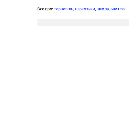
Все про:
тернопіль
,
наркотики
,
школа
,
вчителі