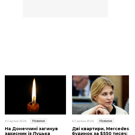
Новини
Новини
6 Серпня 2026
6 Серпня 2026
На Донеччині загинув
Дві квартири, Mercedes і
захисник із Луцька
будинок за $550 тисяч: