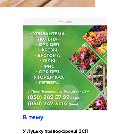
РЕКЛАМА
В тему
У Луцьку правоохоронці ВСП