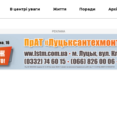
В центрі уваги
Життя
Поради
Арх
РЕКЛАМА