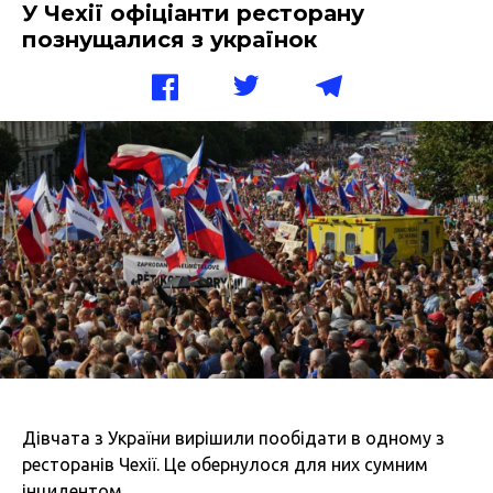
У Чехії офіціанти ресторану
познущалися з українок
Дівчата з України вирішили пообідати в одному з
ресторанів Чехії. Це обернулося для них сумним
інцидентом.