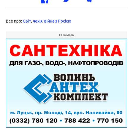
Все про:
Світ
,
чехія
,
війна з Росією
РЕКЛАМА