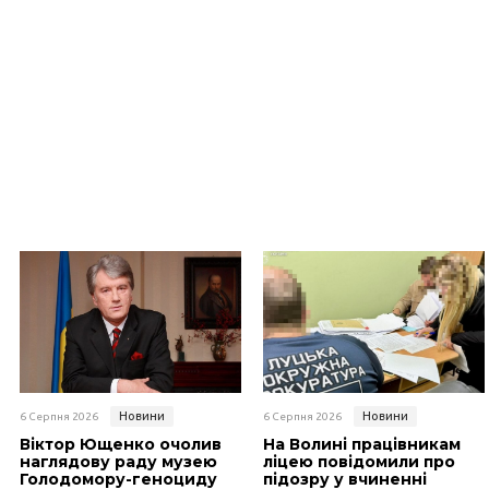
Новини
Новини
6 Серпня 2026
6 Серпня 2026
Віктор Ющенко очолив
На Волині працівникам
наглядову раду музею
ліцею повідомили про
Голодомору-геноциду
підозру у вчиненні