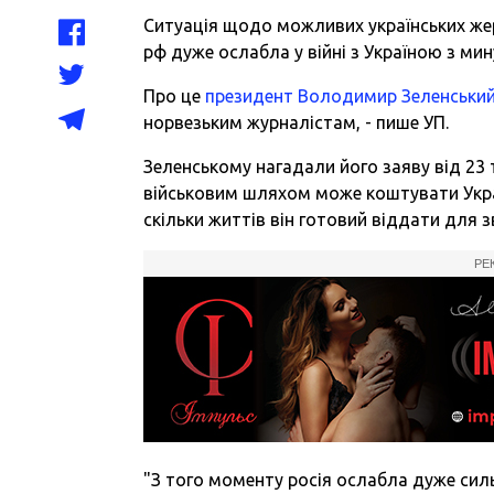
Ситуація щодо можливих українських жер
рф дуже ослабла у війні з Україною з мин
Про це
президент
Володимир Зеленськи
норвезьким журналістам, - пише УП.
Зеленському нагадали його
заяву від 23
військовим шляхом може коштувати Украї
скільки життів він готовий віддати для з
РЕ
"З того моменту росія ослабла дуже сил