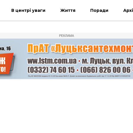
В центрі уваги
Життя
Поради
Арх
РЕКЛАМА