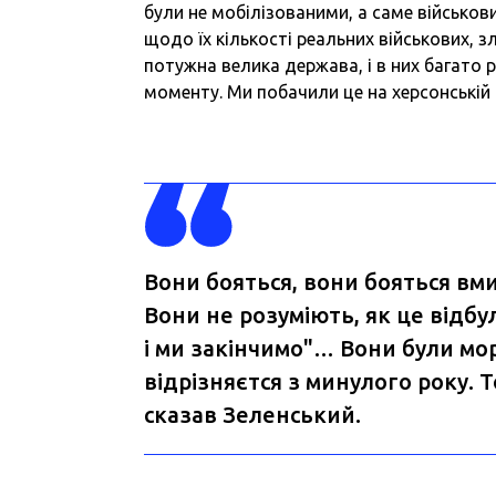
були не мобілізованими, а саме військови
щодо їх кількості реальних військових, з
потужна велика держава, і в них багато р
моменту. Ми побачили це на херсонській 
Вони бояться, вони бояться вми
Вони не розуміють, як це відбу
і ми закінчимо"… Вони були мо
відрізняєтся з минулого року. 
сказав Зеленський.