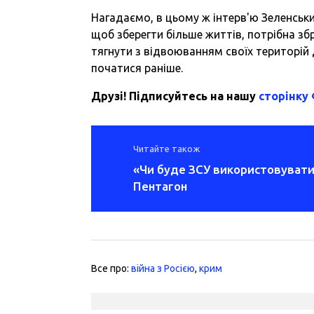
Нагадаємо, в цьому ж інтерв'ю Зеленськи
щоб зберегти більше життів, потрібна зб
тягнути з відвоюванням своїх територій
початися раніше.
Друзі! Підписуйтесь на нашу
сторінку
Читайте також
«Чи буде ЗСУ використовувати 
Пентагон
Все про:
війна з Росією
,
крим