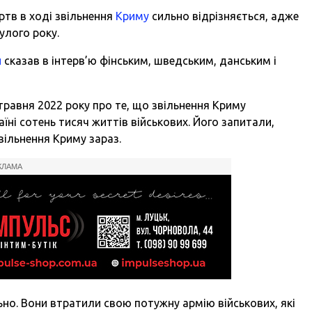
тв в ході звільнення
Криму
сильно відрізняється, адже
улого року.
й
сказав в
інтерв’ю
фінським, шведським, данським і
 травня 2022 року
про те, що звільнення Криму
ні сотень тисяч життів військових. Його запитали,
вільнення Криму зараз.
КЛАМА
ьно. Вони втратили свою потужну армію військових, які