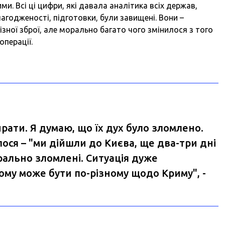
ми. Всі ці цифри, які давала аналітика всіх держав,
лагодженості, підготовки, були завищені. Вони –
ізної зброї, але морально багато чого змінилося з того
операції.
рати. Я думаю, що їх дух було зломлено.
лося – "ми дійшли до Києва, ще два-три дні
рально зломлені. Ситуація дуже
Тому може бути по-різному щодо Криму", -