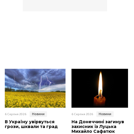
Новини
Новини
6 Серпня 2026
6 Серпня 2026
В Україну увірвуться
На Донеччині загинув
грози, шквали та град
захисник із Луцька
Михайло Сафатюк