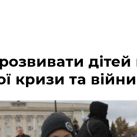
розвивати дітей
ї кризи та війни