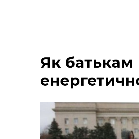
Як батькам 
енергетично