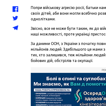
Попри військову агресію росії, батьки 
своїх дітей, аби вони могли всебічно роз
однолітками.
Звісно, все не може бути таким, як до в
наші можливості, проте українці пристос
За даними ООН, з України з початку по
мільйонів людей. Здебільшого це мами з 
тих, хто залишився, теж мільйони людей
бойових дій, обстрілів та окупації.
РЕ