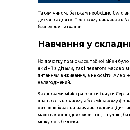
Таким чином, батькам необхідно було зн
дитячі садочки. При цьому навчання в Укр
безпекову ситуацію.
Навчання у складн
На початку повномасштабної війни було 
як сім’ї з дітьми, так і педагоги масово 
питанням виживання, а не освіти. Але з 
налагоджений.
За словами міністра освіти і науки Сергі
працюють в очному або змішаному формат
них перебуває на навчанні онлайн. Диста
мають відповідних укриттів, та учнів, б
міркувань безпеки.