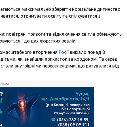
намагаються максимально зберегти нормальне дитинство
виватися, отримувати освіту та спілкуватися з
ійни: повітряні тривоги та відключення світла обмежують
овуються і до цих жорстких реалій.
вномасштабного вторгнення
Росії
виїхало понад 8
дітьми, які знайшли прихисток за кордоном. Та серед
 стали внутрішніми переселенцями, що рятувалися від
КЛАМА