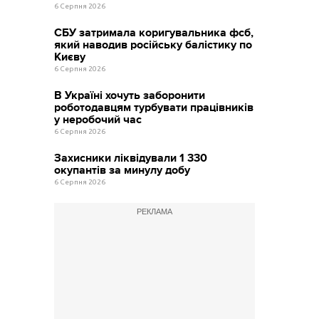
6 Серпня 2026
СБУ затримала коригувальника фсб,
який наводив російську балістику по
Києву
6 Серпня 2026
В Україні хочуть заборонити
роботодавцям турбувати працівників
у неробочий час
6 Серпня 2026
Захисники ліквідували 1 330
окупантів за минулу добу
6 Серпня 2026
РЕКЛАМА