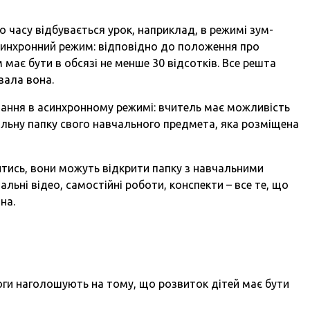
о часу відбувається урок, наприклад, в режимі зум-
асинхронний режим: відповідно до положення про
має бути в обсязі не менше 30 відсотків. Все решта
зала вона.
чання в асинхронному режимі: вчитель має можливість
льну папку свого навчального предмета, яка розміщена
итись, вони можуть відкрити папку з навчальними
альні відео, самостійні роботи, конспекти – все те, що
на.
оги наголошують на тому, що розвиток дітей має бути