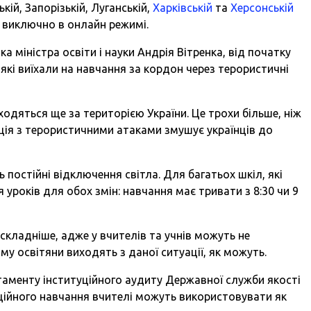
ій, Запорізькій, Луганській,
Харківській
та
Херсонській
 виключно в онлайн режимі.
 міністра освіти і науки Андрія Вітренка, від початку
 які виїхали на навчання за кордон через терористичні
ходяться ще за територією України. Це трохи більше, ніж
ація з терористичними атаками змушує українців до
постійні відключення світла. Для багатьох шкіл, які
уроків для обох змін: навчання має тривати з 8:30 чи 9
складніше, адже у вчителів та учнів можуть не
му освітяни виходять з даної ситуації, як можуть.
аменту інституційного аудиту Державної служби якості
ційного навчання вчителі можуть використовувати як