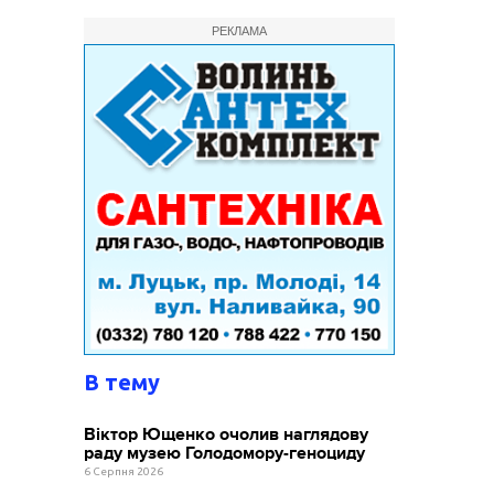
РЕКЛАМА
В тему
Віктор Ющенко очолив наглядову
раду музею Голодомору-геноциду
6 Серпня 2026