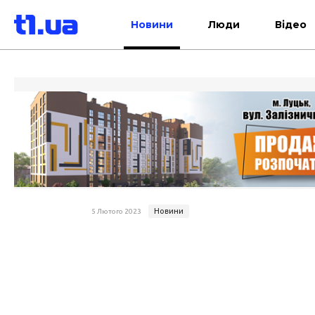
Новини
Люди
Відео
Новини
5 Лютого 2023