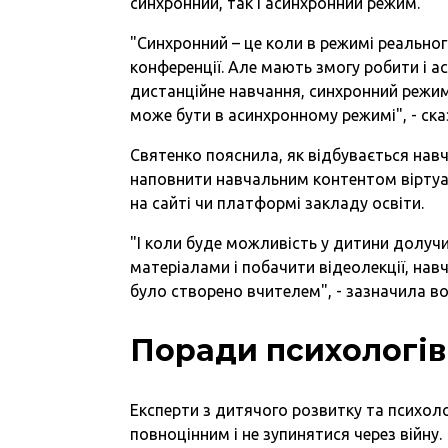
синхронний, так і асинхронний режим.
"Синхронний – це коли в режимі реальног
конференції. Але мають змогу робити і 
дистанційне навчання, синхронний режим 
може бути в асинхронному режимі", - ска
Святенко пояснила, як відбувається нав
наповнити навчальним контентом віртуа
на сайті чи платформі закладу освіти.
"І коли буде можливість у дитини долуч
матеріалами і побачити відеолекції, навч
було створено вчителем", - зазначила во
Поради психологів
Експерти з дитячого розвитку та психол
повноцінним і не зупинятися через війну.