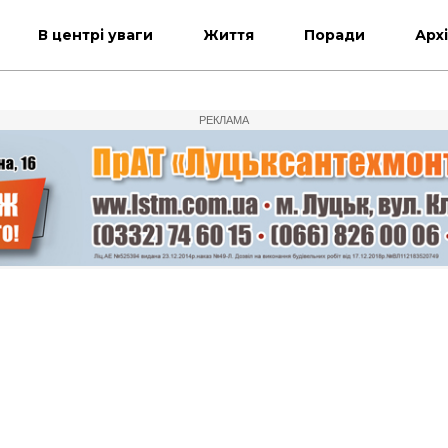
В центрі уваги
Життя
Поради
Арх
РЕКЛАМА