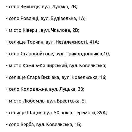
- село Зміїнець, вул. Луцька, 2В;
- село Рованці, вул. Будівельна, 1А;
- місто Ківерці, вул. Чкалова, 2В;
- селище Торчин, вул. Незалежності, 41А;
- село Старовойтове, вул. Прикордонників,10;
- місто Камінь-Каширський, вул. Ковельська;
- селище Стара Вижівка, вул. Ковельська, 16;
- село Колодяжне, вул. Луцька, 33;
- місто Любомль, вул. Брестська, 5;
- селище Шацьк, вул. 50 років Перемоги, 89А;
- село Верба, вул. Ковельська, 1Б;