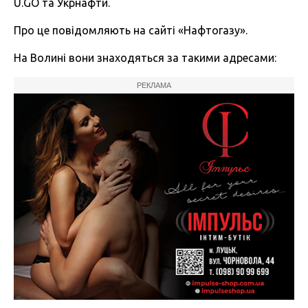
U.GO та Укрнафти.
Про це повідомляють на сайті «Нафтогазу».
На Волині вони знаходяться за такими адресами:
РЕКЛАМА