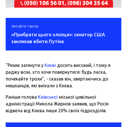
Читайте також
«Прибрати цього хлопця»: сенатор США
закликав вбити Путіна
"Ризик загинути у
Києві
досить високий, і тому я
раджу всім, хто хоче повернутися: будь ласка,
почекайте трохи", - сказав він, звертаючись до
мешканців, які виїхали з Києва.
Раніше голова
Київської
міської цивільної
адміністрації Микола Жирнов заявив, що Росія
відвела від Києва лише 20% своїх підрозділів.