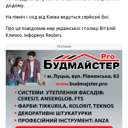
додому.
На північ і схід від Києва ведуться серйозні бої.
Про це повідомив мер української столиці Віталій
Кличко, інформує Reuters.
РЕКЛАМА