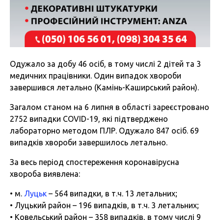
Одужало за добу 46 осіб, в тому числі 2 дітей та 3
медичних працівники. Один випадок хвороби
завершився летально (Камінь-Каширський район).
Загалом станом на 6 липня в області зареєстровано
2752 випадки COVID-19, які підтверджено
лабораторно методом ПЛР. Одужало 847 осіб. 69
випадків хвороби завершилось летально.
За весь період спостереження коронавірусна
хвороба виявлена:
• м.
Луцьк
– 564 випадки, в т.ч. 13 летальних;
• Луцький район – 196 випадків, в т.ч. 3 летальних;
• Ковельський район – 358 випадків, в тому числі 9