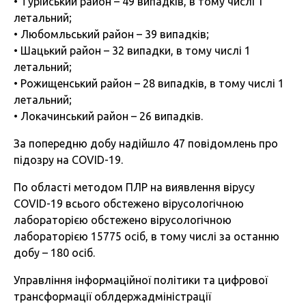
• Турійський район – 49 випадків, в тому числі 1
летальний;
• Любомльський район – 39 випадків;
• Шацький район – 32 випадки, в тому числі 1
летальний;
• Рожищенський район – 28 випадків, в тому числі 1
летальний;
• Локачинський район – 26 випадків.
За попередню добу надійшло 47 повідомлень про
підозру на COVID-19.
По області методом ПЛР на виявлення вірусу
COVID-19 всього обстежено вірусологічною
лабораторією обстежено вірусологічною
лабораторією 15775 осіб, в тому числі за останню
добу – 180 осіб.
Управління інформаційної політики та цифрової
трансформації облдержадміністрації