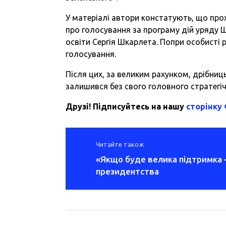
У матеріалі автори констатують, що пр
про голосування за програму дій уряду 
освіти Сергія Шкарлета. Попри особисті
голосування.
Після цих, за великим рахунком, дрібниць
залишився без свого головного стратегі
Друзі! Підписуйтесь на нашу
сторінку
Читайте також
«Якщо буде велика підтримка –
президентства