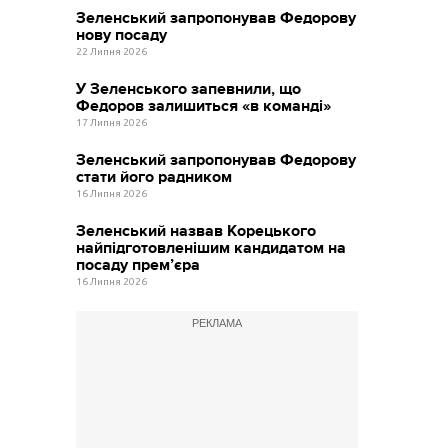
Зеленський запропонував Федорову
нову посаду
22 Липня 2026
У Зеленського запевнили, що
Федоров залишиться «в команді»
17 Липня 2026
Зеленський запропонував Федорову
стати його радником
16 Липня 2026
Зеленський назвав Корецького
найпідготовленішим кандидатом на
посаду прем’єра
16 Липня 2026
РЕКЛАМА