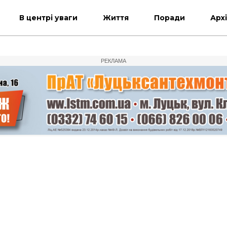
В центрі уваги
Життя
Поради
Арх
РЕКЛАМА