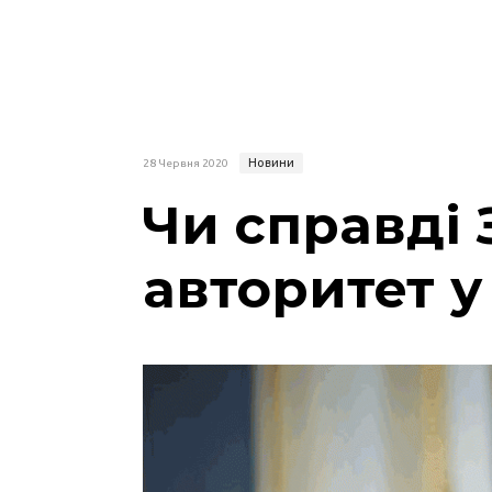
Новини
28 Червня 2020
Чи справді
авторитет у