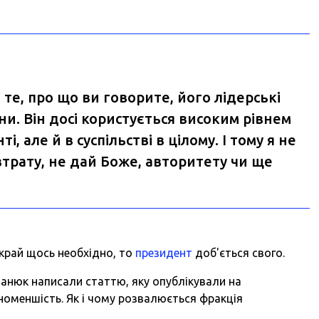
 те, про що ви говорите, його лідерські
ни. Він досі користується високим рівнем
, але й в суспільстві в цілому. І тому я не
втрату, не дай Боже, авторитету чи ще
край щось необхідно, то
президент
доб'ється свого.
анюк написали статтю, яку опублікували на
номеншість. Як і чому розвалюється фракція