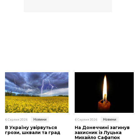
Новини
Новини
6 Серпня 2026
6 Серпня 2026
В Україну увірвуться
На Донеччині загинув
грози, шквали та град
захисник із Луцька
Михайло Сафатюк