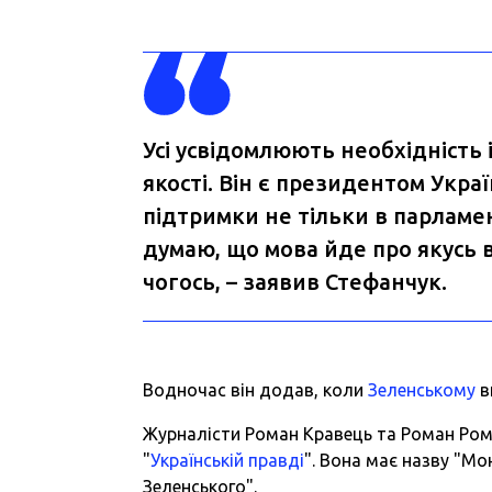
Усі усвідомлюють необхідність і
якості. Він є президентом Украї
підтримки не тільки в парламенті
думаю, що мова йде про якусь 
чогось, – заявив Стефанчук.
Водночас він додав, коли
Зеленському
в
Журналісти Роман Кравець та Роман Ром
"
Українській правді
". Вона має назву "Мо
Зеленського".