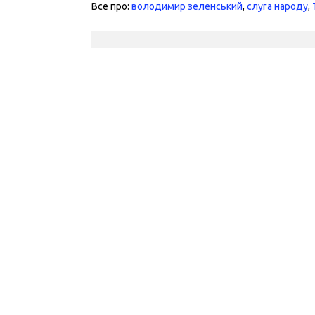
Все про:
володимир зеленський
,
слуга народу
,