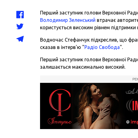
Перший заступник голови Верховної Ради
Володимир Зеленський
втрачає авторитет
користується високим рівнем підтримки н
Водночас Стефанчук підкреслив, що фрак
сказав в інтерв'ю "
Радіо Свобода
".
Перший заступник голови Верховної Рад
залишається максимально високий.
РЕ