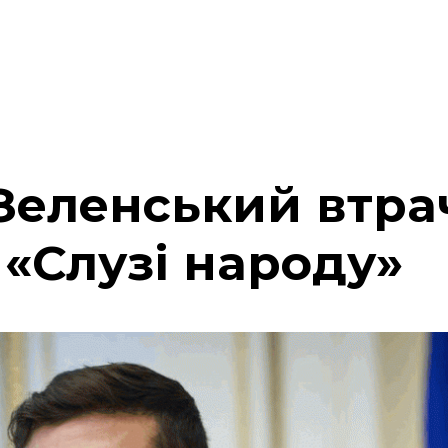
 Зеленський втра
 «Слузі народу»