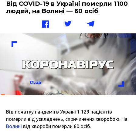
Від COVID-19 в Україні померли 1100
людей, на Волині — 60 осіб
Від початку пандемії в Україні 1 129 пацієнтів
померли від ускладнень, спричинених хворобою. На
Волині
від хвороби померли 60 осіб.