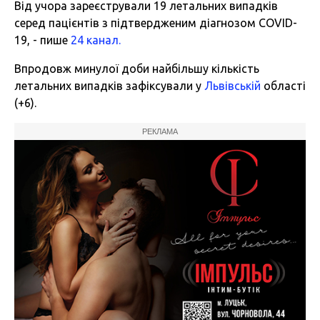
Від учора зареєстрували 19 летальних випадків
серед пацієнтів з підтвердженим діагнозом COVID-
19, - пише
24 канал.
Впродовж минулої доби найбільшу кількість
летальних випадків зафіксували у
Львівській
області
(+6).
РЕКЛАМА