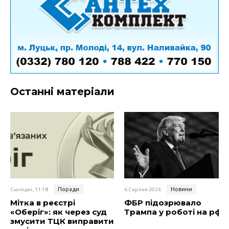
Останні матеріали
Поради
Новини
Сьогодні, 11:18
6 Серпня 2026
Мітка в реєстрі
ФБР підозрювало
«Оберіг»: як через суд
Трампа у роботі на рф
змусити ТЦК виправити