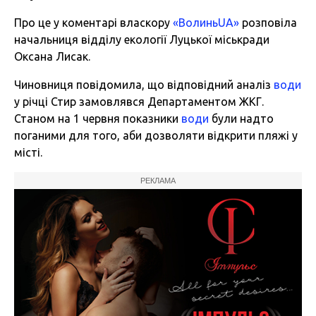
Про це у коментарі власкору
«ВолиньUA»
розповіла
начальниця відділу екології Луцької міськради
Оксана Лисак.
Чиновниця повідомила, що відповідний аналіз
води
у річці Стир замовлявся Департаментом ЖКГ.
Станом на 1 червня показники
води
були надто
поганими для того, аби дозволяти відкрити пляжі у
місті.
РЕКЛАМА