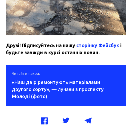
Друзі! Підписуйтесь на нашу
сторінку Фейсбук
і
будьте завжди в курсі останніх новин.
Читайте також
«Наш двір ремонтують матеріалами
другого сорту», — лучани з проспекту
Молоді (фото)