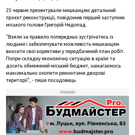
25 червня презентували мешканцям детальний
проєкт реконструкції, повідомив перший заступник
міського голови Григорій Недопад.
"Взяли за правило попередньо зустрічатись із
людьми і забезпечувати можливість мешканцям
вносити свої корективи у передбачений план робіт.
Попри складну економічну ситуацію в країні та
досить обмежений міський бюджет, намагаємось
максимально охопити ремонтами дворові
території", - пише посадовець.
РЕКЛАМА