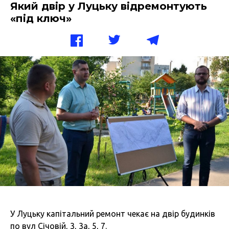
Який двір у Луцьку відремонтують
«під ключ»
У Луцьку капітальний ремонт чекає на двір будинків
по вул Січовій, 3, 3а, 5, 7.