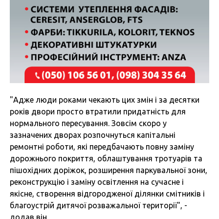
"Адже люди роками чекают
ь цих змін і за десятки
років двори просто втратили придатність для
нормального пересування. Зовсім скоро у
зазначених дворах розпочнуться капітальні
ремонтні роботи, які передбачають повну заміну
дорожнього покриття, облаштування тротуарів та
пішохідних доріжок, розширення паркувальної зони,
реконструкцію і заміну освітлення на сучасне і
якісне, створення відгородженої ділянки смітників і
благоустрій дитячої розважальної території", -
додав він.