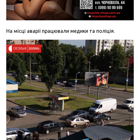
На місці аварії працювали медики та поліція.