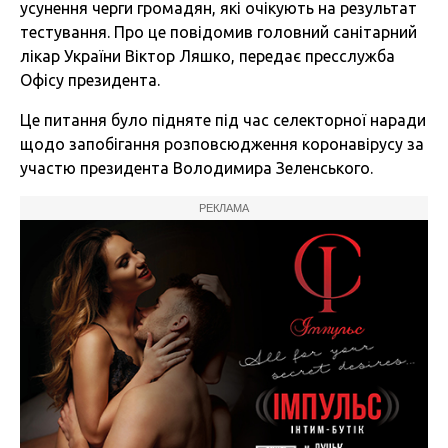
усунення черги громадян, які очікують на результат
тестування. Про це
повідомив головний санітарний
лікар України Віктор Ляшко, передає пресслужба
Офісу президента.
Це питання було підняте під час селекторної наради
щодо запобігання розповсюдження коронавірусу за
участю президента Володимира Зеленського.
РЕКЛАМА