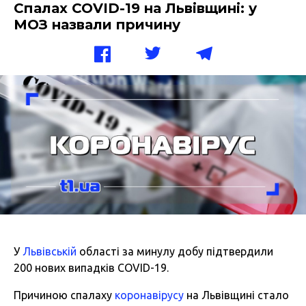
Спалах COVID-19 на Львівщині: у
МОЗ назвали причину
У
Львівській
області за минулу добу підтвердили
200 нових випадків COVID-19.
Причиною спалаху
коронавірусу
на Львівщині стало