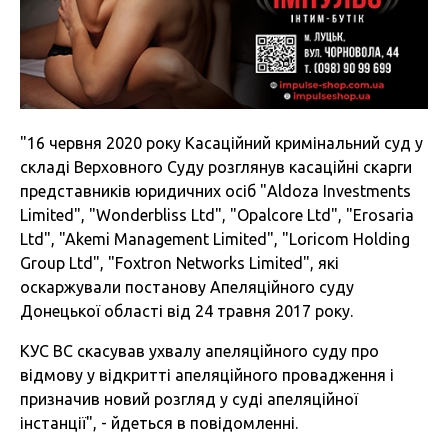
"16 червня 2020 року Касаційний кримінальний суд у
складі Верховного Суду розглянув касаційні скарги
представників юридичних осіб "Aldoza Investments
Limited", "Wonderbliss Ltd", "Opalcore Ltd", "Erosaria
Ltd", "Akemi Management Limited", "Loricom Holding
Group Ltd", "Foxtron Networks Limited", які
оскаржували постанову Апеляційного суду
Донецької області від 24 травня 2017 року.
КУС ВС скасував ухвалу апеляційного суду про
відмову у відкритті апеляційного провадження і
призначив новий розгляд у суді апеляційної
інстанції", - йдеться в повідомленні.