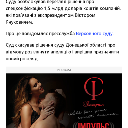
Суду розблокував перегляд рішення
про
спецконфіскацію 1,5 млрд доларів коштів компаній,
які
пов'язані з експрезидентом
Віктором
Януковичем.
Про це
повідомляє пресслужба
Верховного суду
.
Суд скасував рішення суду Донецької області про
відмову розглянути апеляцію і вирішив призначити
новий розгляд.
РЕКЛАМА