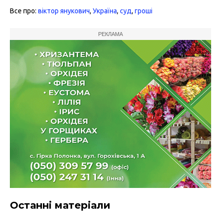
Все про:
віктор янукович
,
Україна
,
суд
,
гроші
РЕКЛАМА
Останні матеріали