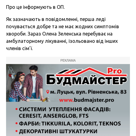
Про це інформують в ОП.
Як зазначають в повідомленні, перша леді
почувається добре та не має жодних симптомів
хвороби. Зараз Олена Зеленська перебуває на
амбулаторному лікуванні, ізольовано від інших
членів сім’ї.
РЕКЛАМА