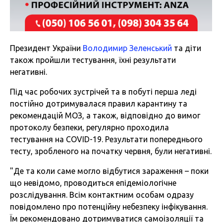
Президент України
Володимир Зеленський
та діти
також пройшли тестування, їхні результати
негативні.
Під час робочих зустрічей та в побуті перша леді
постійно дотримувалася правил карантину та
рекомендацій МОЗ, а також, відповідно до вимог
протоколу безпеки, регулярно проходила
тестування на COVID-19. Результати попереднього
тесту, зробленого на початку червня, були негативні.
"Де та коли саме могло відбутися зараження – поки
що невідомо, проводиться епідеміологічне
розслідування. Всім контактним особам одразу
повідомлено про потенційну небезпеку інфікування.
Їм рекомендовано дотримуватися самоізоляції та