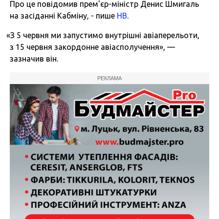
Про це повідомив прем'єр-міністр Денис Шмигаль
на засіданні Кабміну, - пише
НВ
.
«
З 5 червня ми запустимо внутрішні авіаперельоти,
з 15 червня закордонне авіасполучення», —
зазначив він.
РЕКЛАМА