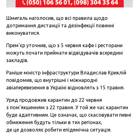
Шмигаль наголосив, що всі правила щодо
дотримання дистанції та дезінфекції повинні
виконуватися.
Прем'єр уточнив, що з 5 червня кафе і ресторани
можуть почати приймати відвідувачів всередині
закладів.
Раніше міністр інфраструктури Владислав Криклій
повідомив, що внутрішні і міжнародні
авіаперевезення в Україні відновлять з 15 травня.
Уряд продовжив карантин до 22 червня
з пом’якшенням з 22 травня. У той же час карантин
буде адаптивним. Це означає, що скасовувати певні
обмеження будуть тільки в тих регіонах,
де це дозволяє робити епідемічна ситуація.