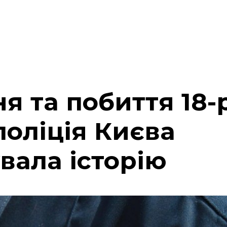
я та побиття 18-
поліція Києва
вала історію