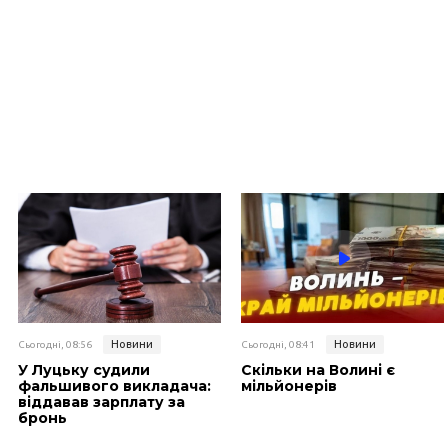
Новини
Новини
Сьогодні, 08:56
Сьогодні, 08:41
У Луцьку судили
Скільки на Волині є
фальшивого викладача:
мільйонерів
віддавав зарплату за
бронь