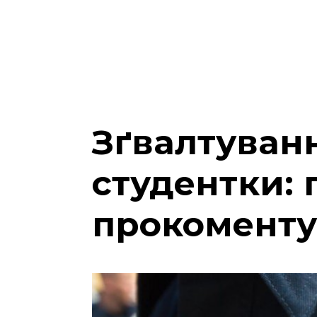
Зґвалтуванн
студентки: 
прокоменту