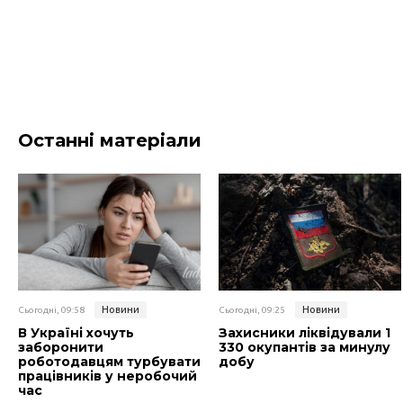
Останні матеріали
Новини
Новини
Сьогодні, 09:58
Сьогодні, 09:25
В Україні хочуть
Захисники ліквідували 1
заборонити
330 окупантів за минулу
роботодавцям турбувати
добу
працівників у неробочий
час