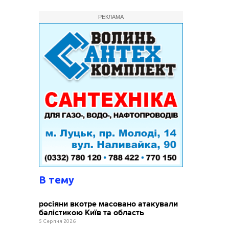
РЕКЛАМА
В тему
росіяни вкотре масовано атакували
балістикою Київ та область
5 Серпня 2026