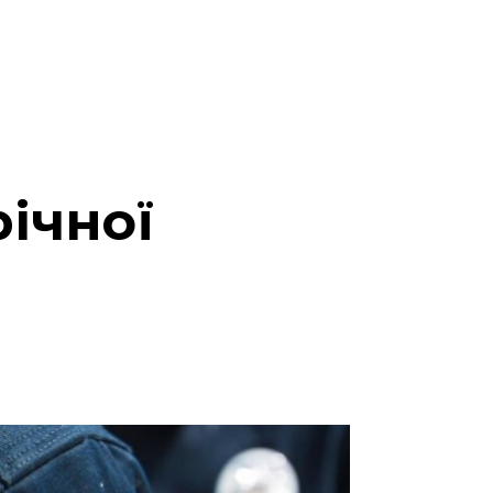
річної