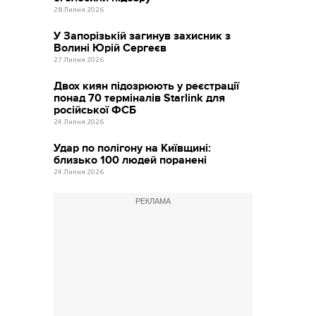
28 Липня 2026
У Запорізькій загинув захисник з
Волині Юрій Сергеєв
27 Липня 2026
Двох киян підозрюють у реєстрації
понад 70 терміналів Starlink для
російської ФСБ
24 Липня 2026
Удар по полігону на Київщині:
близько 100 людей поранені
24 Липня 2026
РЕКЛАМА