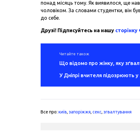
понад місяць тому. Як виявилося, ще нав
чоловіком. За словами студентки, він бу
до себе.
Друзі! Підписуйтесь на нашу
сторінку
Читайте також
Що відомо про жінку, яку зґвал
У Дніпрі вчителя підозрюють у 
Все про:
київ
,
запоріжжя
,
секс
,
згвалтування