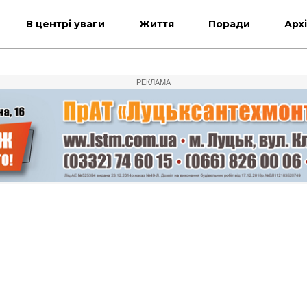
В центрі уваги
Життя
Поради
Арх
РЕКЛАМА