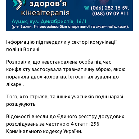
Інформацію підтвердили у секторі комунікації
поліції Волині.
Розповіли, що невстановлена особа під час
конфлікту застосувала травматичну зброю, якою
поранила двох чоловіків. Їх госпіталізували до
лікарні.
Того, хто стріляв, та інших учасників події наразі
розшукують.
Відомості внесли до Єдиного реєстру досудових
розслідувань за частиною 4 статті 296
Кримінального кодексу України.