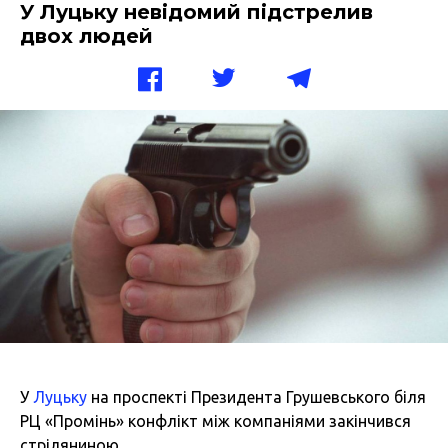
У Луцьку невідомий підстрелив
двох людей
У
Луцьку
на проспекті Президента Грушевського біля
РЦ «Промінь» конфлікт між компаніями закінчився
стріляниною.