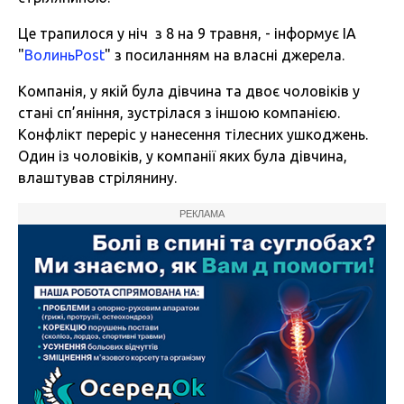
Це трапилося у ніч з 8 на 9 травня, - інформує ІА
"
ВолиньPost
" з посиланням на власні джерела.
Компанія, у якій була дівчина та двоє чоловіків у
стані сп’яніння, зустрілася з іншою компанією.
Конфлікт переріс у нанесення тілесних ушкоджень.
Один із чоловіків, у компанії яких була дівчина,
влаштував стрілянину.
РЕКЛАМА