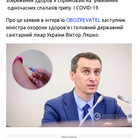
збереження здоров’я спрямовані на уникнення
одночасних спалахів грипу і COVID-19.
Про це заявив в інтерв'ю
OBOZREVATEL
заступник
міністра охорони здоров'я і головний державний
санітарний лікар України Віктор Ляшко.
РЕКЛАМА