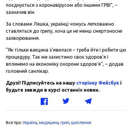
поєднується з коронавірусом або іншими ГРВІ", –
зазначив він.
За словами Ляшка, українці чомусь легковажно
ставляться до грипу, хоча це не менш смертоносне
захворювання.
"Як тільки вакцина з'явилася – треба йти і робити цю
процедуру. Так ми захистимо своє здоров'я і
вплинемо на економіку охорони здоров'я", – додав
головний санлікар.
Друзі! Підписуйтесь на нашу
сторінку Фейсбук
і
будьте завжди в курсі останніх новин.
Все про:
Україна
,
медицина
,
грип
,
щеплення