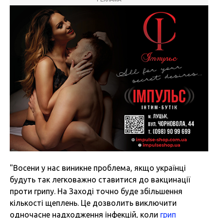
"Восени у нас виникне проблема, якщо українці
будуть так легковажно ставитися до вакцинації
проти грипу. На Заході точно буде збільшення
кількості щеплень. Це дозволить виключити
одночасне надходження інфекцій, коли
грип