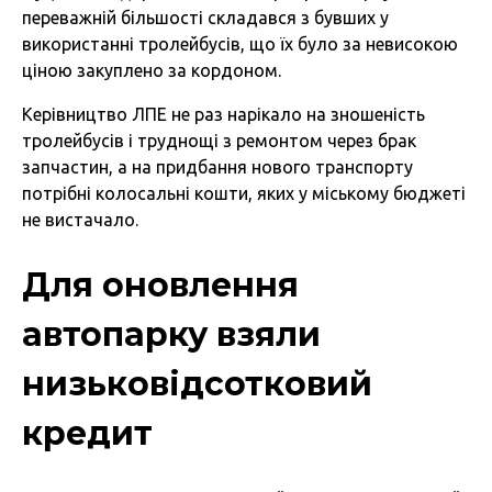
переважній більшості складався з бувших у
використанні тролейбусів, що їх було за невисокою
ціною закуплено за кордоном.
Керівництво ЛПЕ не раз нарікало на зношеність
тролейбусів і труднощі з ремонтом через брак
запчастин, а на придбання нового транспорту
потрібні колосальні кошти, яких у міському бюджеті
не вистачало.
Для оновлення
автопарку взяли
низьковідсотковий
кредит