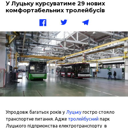
У Луцьку курсуватиме 29 нових
комфортабельних тролейбусів
Упродовж багатьох років у
Луцьку
гостро стояло
транспортне питання. Адже
тролейбусний
парк
Луцького підприємства електротранспорту в