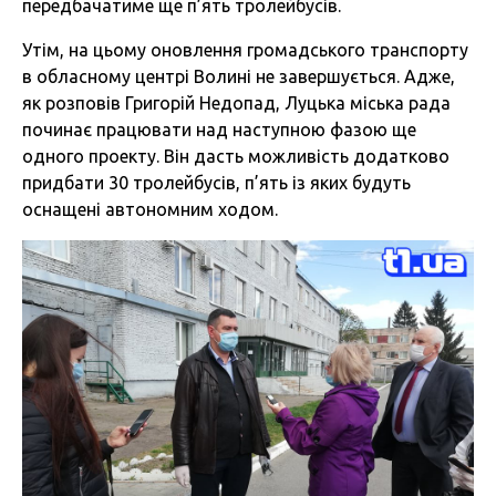
передбачатиме ще п’ять тролейбусів.
Утім, на цьому оновлення громадського транспорту
в обласному центрі Волині не завершується. Адже,
як розповів Григорій Недопад, Луцька міська рада
починає працювати над наступною фазою ще
одного проекту. Він дасть можливість додатково
придбати 30 тролейбусів, п’ять із яких будуть
оснащені автономним ходом.