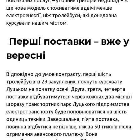
пов’язаних послуг, – уточнив Григорій Недопад – А
ще нова модель споживатиме вдвічі менше
електроенергії, ніж тролейбуси, які донедавна
курсували нашим містом.
Перші поставки – вже у
вересні
Відповідно до умов контракту, перші шість
тролейбусів із 29 закуплених, почнуть курсувати
Луцьком на початку осені. Друга, третя, четверта
поставки відбуватимуться через кожних два місяці і
щоразу транспортних парк Луцького підприємства
електротранспорту буде поповнюватися на шість
одиниць техніки. Завершальна, п’ята поставка,
повинна відбутися не пізніше, ніж за 50 тижнів після
отримання авансового платежу. Вона