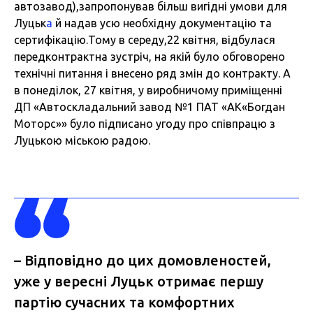
автозавод),запропонував більш вигідні умови для
Луцьк
а
й надав усю необхідну документацію та
сертифікацію.Тому в середу,22 квітня, відбулася
передконтрактна зустріч, на якій було обговорено
технічні питання і внесено ряд змін до контракту. А
в понеділок, 27 квітня, у виробничому приміщенні
ДП «Автоскладальний завод №1 ПАТ «АК«Богдан
Моторс»» було підписано угоду про співпрацю з
Луцькою міською радою.
– Відповідно до цих домовленостей,
уже у вересні Луцьк отримає першу
партію сучасних та комфортних