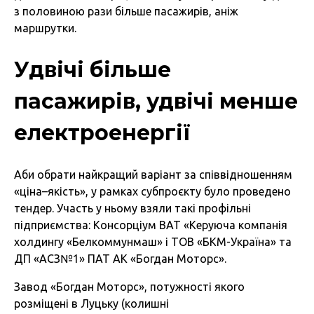
з половиною рази більше пасажирів, аніж
маршрутки.
Удвічі більше
пасажирів, удвічі менше
електроенергії
Аби обрати найкращий варіант за співвідношенням
«ціна–якість», у рамках субпроєкту було проведено
тендер. Участь у ньому взяли такі профільні
підприємства: Консорціум ВАТ «Керуюча компанія
холдингу «Белкоммунмаш» і ТОВ «БКМ-Україна» та
ДП «АСЗ№1» ПАТ АК «Богдан Моторс».
Завод «Богдан Моторс», потужності якого
розміщені в Луцьку (колишні