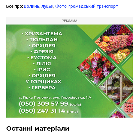
Все про:
Волинь
,
луцьк
,
Фото
,
громадський транспорт
РЕКЛАМА
Останні матеріали