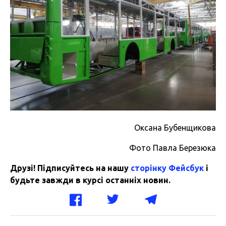
Оксана Бубенщикова
Фото Павла Березюка
Друзі! Підписуйтесь на нашу
сторінку Фейсбук
і
будьте завжди в курсі останніх новин.