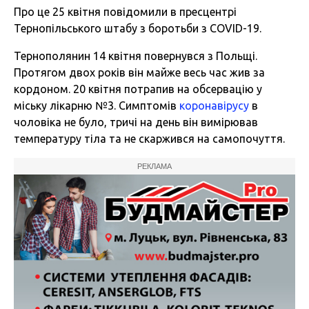
Про це 25 квітня повідомили в пресцентрі
Тернопільського штабу з боротьби з COVID-19.
Тернополянин 14 квітня повернувся з Польщі.
Протягом двох років він майже весь час жив за
кордоном. 20 квітня потрапив на обсервацію у
міську лікарню №3. Симптомів
коронавірусу
в
чоловіка не було, тричі на день він вимірював
температуру тіла та не скаржився на самопочуття.
РЕКЛАМА