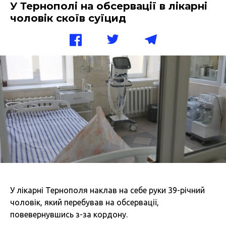
У Тернополі на обсервації в лікарні
чоловік скоїв суїцид
У лікарні Тернополя наклав на себе руки 39-річний
чоловік, який перебував на обсервації,
повевернувшись з-за кордону.