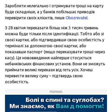
Заробляти нелегально і отримувати гроші на карту
буде складніше, а у банків побільшає приводів
перевірити своїх клієнтів, пише
Obozrevatel
.
З 28 квітня переказати більш ніж 5 тисяч гривень
можна буде тільки після ідентифікації. Тобто або зі
своєї картки, або підтвердивши свою особистість у
терміналі за допомогою своєї картки, або
показавши паспорт (якщо переказувати гроші через
касу). Це нововведення найперше стосується
небанківських фінансових установ. Вони не зможуть
приймати великі перекази від геть усіх. Хочеш
перевести велику суму – підтвердь свою
особистість.
РЕКЛАМА