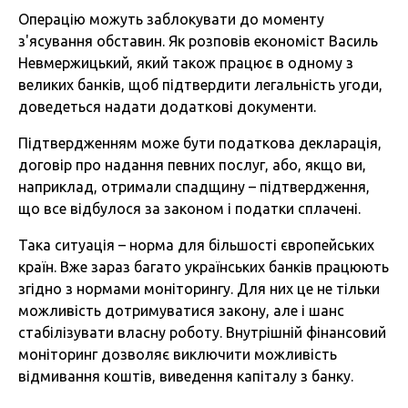
Операцію можуть заблокувати до моменту
з'ясування обставин. Як розповів економіст Василь
Невмержицький, який також працює в одному з
великих банків, щоб підтвердити легальність угоди,
доведеться надати додаткові документи.
Підтвердженням може бути податкова декларація,
договір про надання певних послуг, або, якщо ви,
наприклад, отримали спадщину – підтвердження,
що все відбулося за законом і податки сплачені.
Така ситуація – норма для більшості європейських
країн. Вже зараз багато українських банків працюють
згідно з нормами моніторингу. Для них це не тільки
можливість дотримуватися закону, але і шанс
стабілізувати власну роботу. Внутрішній фінансовий
моніторинг дозволяє виключити можливість
відмивання коштів, виведення капіталу з банку.