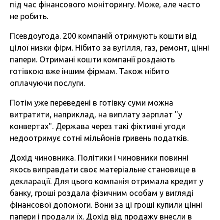
під час фінансового моніторингу. Може, але часто
не робить.
Псевдоугода. 200 компаній отримують кошти від
цілої низки фірм. Нібито за вугілля, газ, ремонт, цінні
папери. Отримані кошти компанії роздають
готівкою вже іншим фірмам. Також нібито
оплачуючи послуги.
Потім уже переведені в готівку суми можна
витратити, наприклад, на виплату зарплат "у
конвертах". Держава через такі фіктивні угоди
недоотримує сотні мільйонів гривень податків.
Дохід чиновника. Політики і чиновники повинні
якось виправдати своє матеріальне становище в
декларації. Для цього компанія отримала кредит у
банку, гроші роздала фізичним особам у вигляді
фінансової допомоги. Вони за ці гроші купили цінні
папери і продали їх. Дохід від продажу внесли в