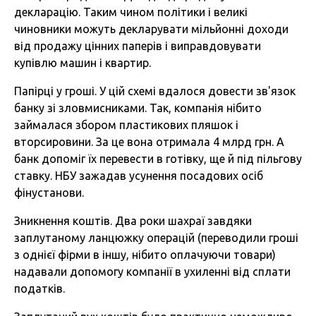
декларацію. Таким чином політики і великі
чиновники можуть декларувати мільйонні доходи
від продажу цінних паперів і виправдовувати
купівлю машин і квартир.
Папірці у гроші. У цій схемі вдалося довести зв'язок
банку зі зловмисниками. Так, компанія нібито
займалася збором пластикових пляшок і
вторсировини. За це вона отримала 4 млрд грн. А
банк допоміг їх перевести в готівку, ще й під пільгову
ставку. НБУ зажадав усунення посадових осіб
фінустанови.
Зникнення коштів. Два роки шахраї завдяки
заплутаному ланцюжку операцій (переводили гроші
з однієї фірми в іншу, нібито оплачуючи товари)
надавали допомогу компанії в ухиленні від сплати
податків.