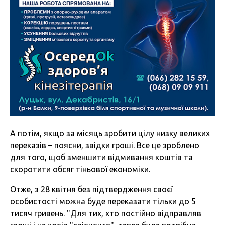
А потім, якщо за місяць зробити цілу низку великих
переказів – поясни, звідки гроші. Все це зроблено
для того, щоб зменшити відмивання коштів та
скоротити обсяг тіньової економіки.
Отже, з 28 квітня без підтвердження своєї
особистості можна буде переказати тільки до 5
тисяч гривень. "Для тих, хто постійно відправляв