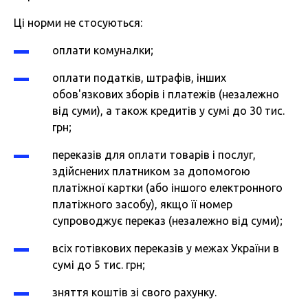
Ці норми не стосуються:
оплати комуналки;
оплати податків, штрафів, інших
обов'язкових зборів і платежів (незалежно
від суми), а також кредитів у сумі до 30 тис.
грн;
переказів для оплати товарів і послуг,
здійснених платником за допомогою
платіжної картки (або іншого електронного
платіжного засобу), якщо її номер
супроводжує переказ (незалежно від суми);
всіх готівкових переказів у межах України в
сумі до 5 тис. грн;
зняття коштів зі свого рахунку.