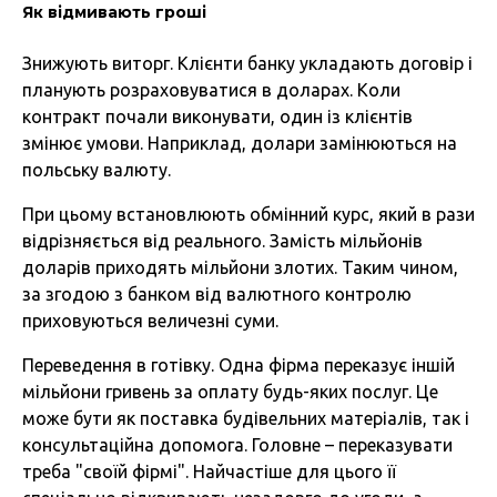
Як відмивають гроші
Знижують виторг. Клієнти банку укладають договір і
планують розраховуватися в доларах. Коли
контракт почали виконувати, один із клієнтів
змінює умови. Наприклад, долари замінюються на
польську валюту.
При цьому встановлюють обмінний курс, який в рази
відрізняється від реального. Замість мільйонів
доларів приходять мільйони злотих. Таким чином,
за згодою з банком від валютного контролю
приховуються величезні суми.
Переведення в готівку. Одна фірма переказує іншій
мільйони гривень за оплату будь-яких послуг. Це
може бути як поставка будівельних матеріалів, так і
консультаційна допомога. Головне – переказувати
треба "своїй фірмі". Найчастіше для цього її